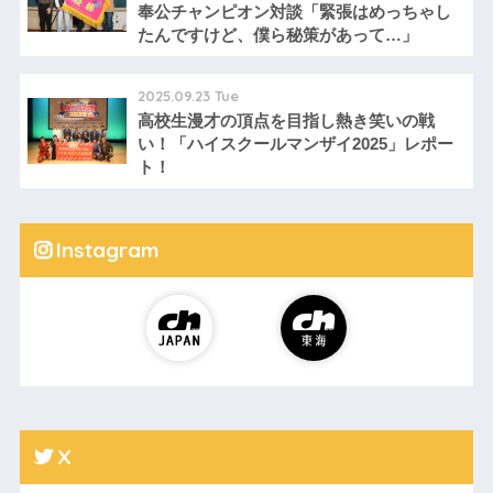
奉公チャンピオン対談「緊張はめっちゃし
たんですけど、僕ら秘策があって…」
2025.09.23 Tue
高校生漫才の頂点を目指し熱き笑いの戦
い！「ハイスクールマンザイ2025」レポー
ト！
Instagram
X