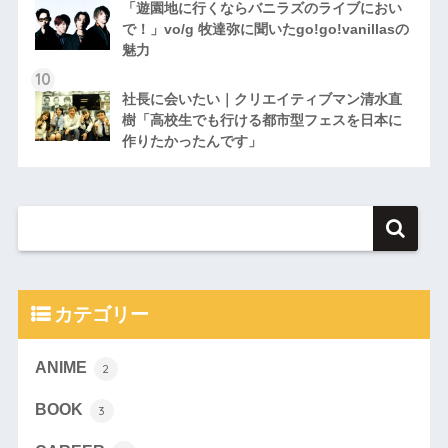
「遊園地に行くならバニラズのライブにおい
で！」vo/g 牧達弥に聞いたgo!go!vanillasの
魅力
社長に会いたい｜クリエイティブマン清水直
樹「高校生でも行ける都市型フェスを日本に
作りたかったんです」
カテゴリー
ANIME
2
BOOK
3