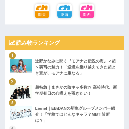
読み物ランキング
辻野かなみに聞く『モアナと伝説の海』＜超
＞実写の魅力！「逆境を乗り越えてきた超と
き宣が、モアナに重なる」
超特急｜まさかの陰キャ多数!? 高校時代、新
学期初日の心構えを覗きたい！
Lienel｜EBiDANの新生グループメンバー紹
介！「学校ではどんなキャラ？MBTI診断
は？」