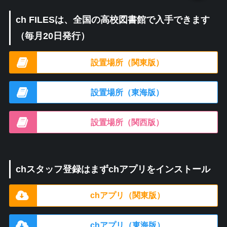
ch FILESは、全国の高校図書館で入手できます
（毎月20日発行）
設置場所（関東版）
設置場所（東海版）
設置場所（関西版）
chスタッフ登録はまずchアプリをインストール
chアプリ（関東版）
chアプリ（東海版）