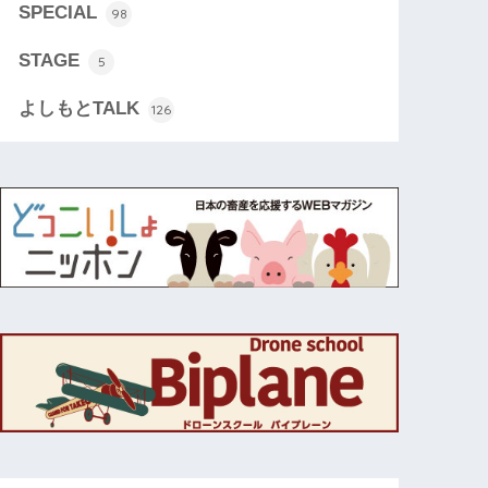
SPECIAL
98
STAGE
5
よしもとTALK
126