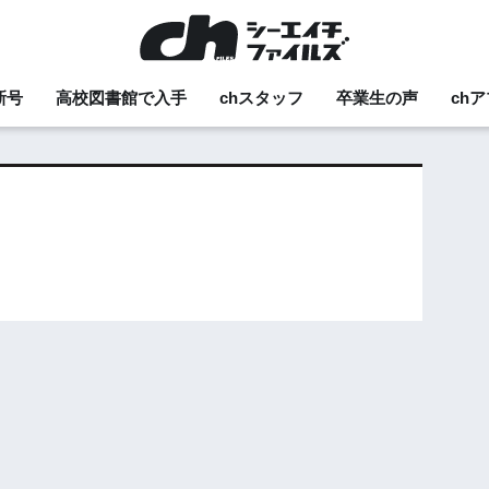
新号
高校図書館で入手
chスタッフ
卒業生の声
ch