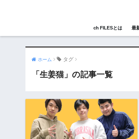
ch FILESとは
最
タグ
ホーム
「生姜猫」の記事一覧