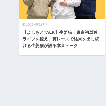
2026.05.22 Fri
【よしもとTALK】生姜猫｜東京初単独
ライブを控え、賞レースで結果を出し続
ける生姜猫が語る本音トーク