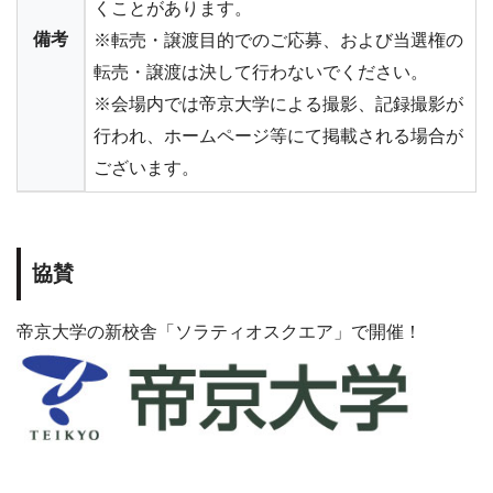
くことがあります。
備考
※転売・譲渡目的でのご応募、および当選権の
転売・譲渡は決して行わないでください。
※会場内では帝京大学による撮影、記録撮影が
行われ、ホームページ等にて掲載される場合が
ございます。
協賛
帝京大学の新校舎「ソラティオスクエア」で開催！