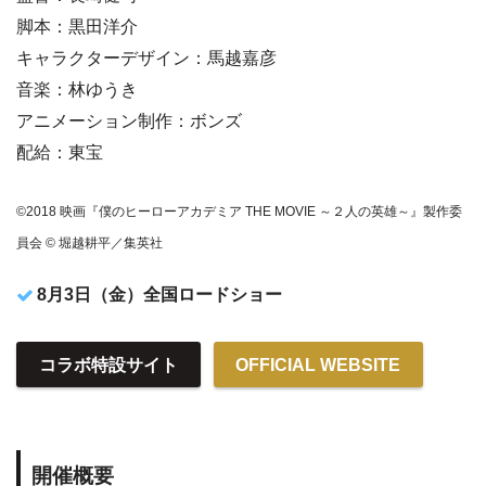
脚本：黒田洋介
キャラクターデザイン：馬越嘉彦
音楽：林ゆうき
アニメーション制作：ボンズ
配給：東宝
©2018 映画『僕のヒーローアカデミア THE MOVIE ～２人の英雄～』製作委
員会 © 堀越耕平／集英社
8月3日（金）全国ロードショー
コラボ特設サイト
OFFICIAL WEBSITE
開催概要