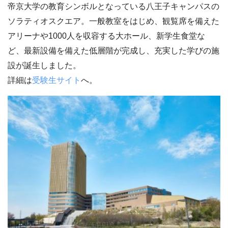
帝京大学の教育シンボルとなっている八王子キャンパスの
ソラティオスクエア。一般教室をはじめ、観覧席を備えた
アリーナや1000人を収容する大ホール、新学生食堂な
ど、最新設備を備えた低層階が完成し、充実した学びの施
設が誕生しました。
詳細は
受験生サイト
へ。