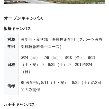
オープンキャンパス
板橋キャンパス
対象
医学部・薬学部・医療技術学部（スポーツ医療
学部
学科救急救命士コース）
6/24（日）、7/8（日）、8/10（金）、8/11
日程
（土・祝）※、8/25（土）※、2019/3/24
（日）
※ 医学部は8/11（土・祝）、8/25（土）の2日
備考
間のみ開催
八王子キャンパス