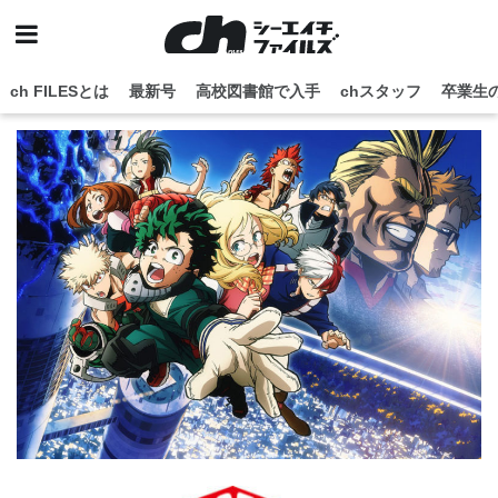
ch FILESとは
最新号
高校図書館で入手
chスタッフ
卒業生