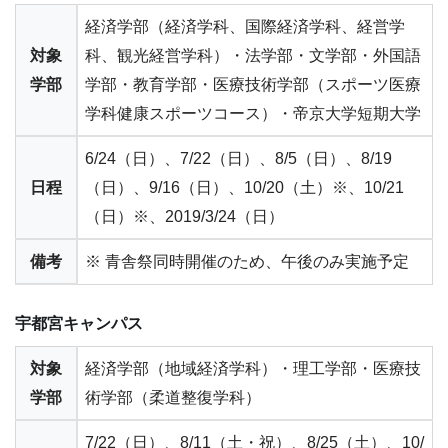
経済学部（経済学科、国際経済学科、経営学
対象
科、観光経営学科）・法学部・文学部・外国語
学部
学部・教育学部・医療技術学部（スポーツ医療
学科健康スポーツコース）・帝京大学短期大学
6/24（日）、7/22（日）、8/5（日）、8/19
日程
（日）、9/16（日）、10/20（土）※、10/21
（日）※、2019/3/24（日）
備考
※ 青舎祭同時開催のため、午後のみ実施予定
宇都宮キャンパス
対象
経済学部（地域経済学科）・理工学部・医療技
学部
術学部（柔道整復学科）
7/22（日）、8/11（土・祝）、8/25（土）、10/