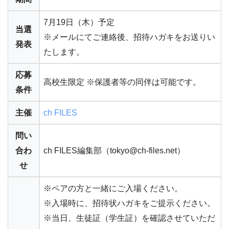
7月19日（木）予定
当選
※メールにてご連絡後、招待ハガキをお送りい
発表
たします。
応募
高校生限定 ※保護者等の同伴は可能です。
条件
主催
ch FILES
問い
合わ
ch FILES編集部（tokyo@ch-files.net）
せ
※ペアの方と一緒にご入場ください。
※入場時に、招待状ハガキをご提示ください。
※当日、生徒証（学生証）を確認させていただ