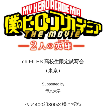
ch FILES 高校生限定試写会
（東京）
Supported by
帝京大学
ペア400組800名様ご招待