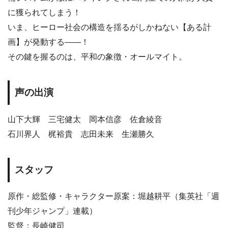
に獲られてしまう！
いま、ヒーロー社会の構造を揺るがしかねない【ある計
画】が発動する——！
その鍵を握るのは、平和の象徴・オールマイト。
声の出演
山下大輝 三宅健太 岡本信彦 佐倉綾音
石川界人 梶裕貴 志田未来 生瀬勝久
スタッフ
原作・総監修・キャラクター原案：堀越耕平（集英社「週
刊少年ジャンプ」連載）
監督：長崎健司