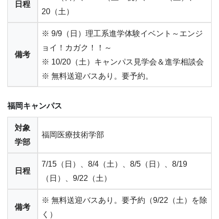
日程
20（土）
※ 9/9（日）理工系進学体験イベント～エンジ
ョイ！カガク！！～
備考
※ 10/20（土）キャンパス見学会＆進学相談会
※ 無料送迎バスあり。要予約。
福岡キャンパス
対象
福岡医療技術学部
学部
7/15（日）、8/4（土）、8/5（日）、8/19
日程
（日）、9/22（土）
※ 無料送迎バスあり。要予約（9/22（土）を除
備考
く）