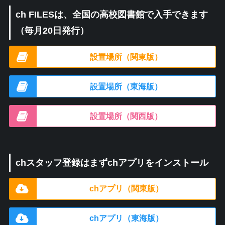
ch FILESは、全国の高校図書館で入手できます
（毎月20日発行）
設置場所（関東版）
設置場所（東海版）
設置場所（関西版）
chスタッフ登録はまずchアプリをインストール
chアプリ（関東版）
chアプリ（東海版）