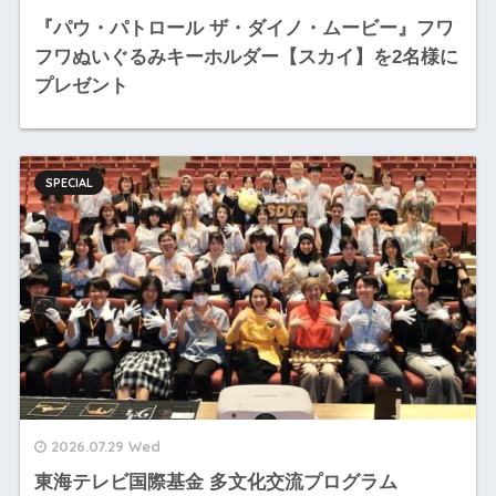
『パウ・パトロール ザ・ダイノ・ムービー』フワ
フワぬいぐるみキーホルダー【スカイ】を2名様に
プレゼント
SPECIAL
2026.07.29 Wed
東海テレビ国際基金 多文化交流プログラム