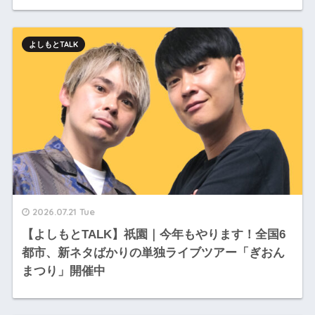
よしもとTALK
2026.07.21 Tue
【よしもとTALK】祇園｜今年もやります！全国6
都市、新ネタばかりの単独ライブツアー「ぎおん
まつり」開催中