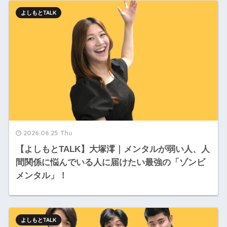
よしもとTALK
2026.06.25 Thu
【よしもとTALK】大塚澪｜メンタルが弱い人、人
間関係に悩んでいる人に届けたい最強の「ゾンビ
メンタル」！
よしもとTALK