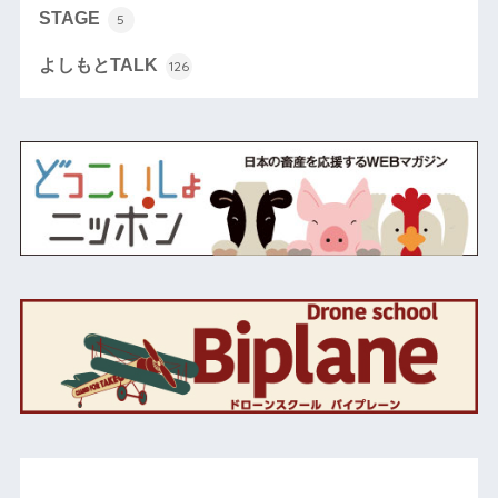
STAGE
5
よしもとTALK
126