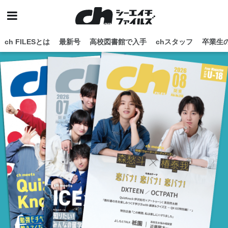
ch FILESとは
最新号
高校図書館で入手
chスタッフ
卒業生