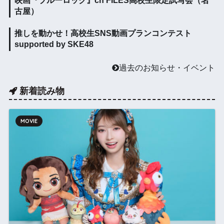
映画『ブルーロック』ch FILES高校生限定試写会（名
古屋）
推しを動かせ！高校生SNS動画プランコンテスト
supported by SKE48
過去のお知らせ・イベント
新着読み物
MOVIE