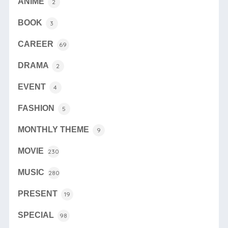
ANIME
2
BOOK
3
CAREER
69
DRAMA
2
EVENT
4
FASHION
5
MONTHLY THEME
9
MOVIE
230
MUSIC
280
PRESENT
19
SPECIAL
98