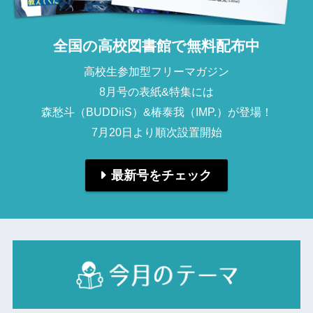
全国の高校図書館で無料配布中
高校生参加型フリーマガジン

8月号の表紙&特集には

森愁斗（BUDDiiS）&椿泰我（IMP.）が登場！

7月20日より順次設置開始
最新号をチェック