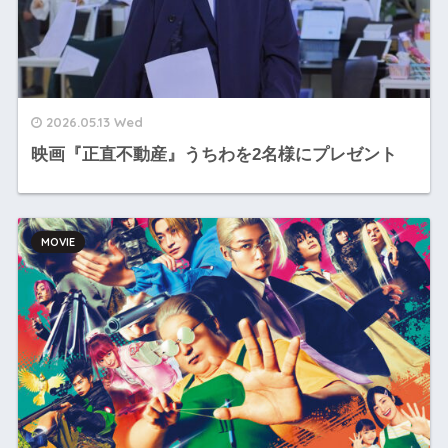
2026.05.13 Wed
映画『正直不動産』うちわを2名様にプレゼント
MOVIE