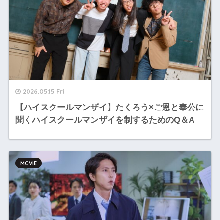
2026.05.15 Fri
【ハイスクールマンザイ】たくろう×ご恩と奉公に
聞くハイスクールマンザイを制するためのQ＆A
MOVIE