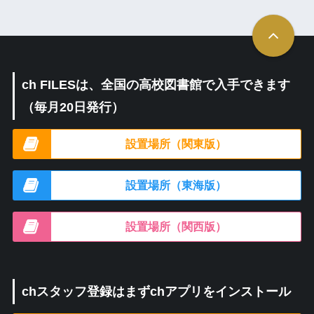
ch FILESは、全国の高校図書館で入手できます
（毎月20日発行）
設置場所（関東版）
設置場所（東海版）
設置場所（関西版）
chスタッフ登録はまずchアプリをインストール