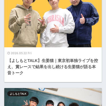
2026.05.22 Fri
【よしもとTALK】生姜猫｜東京初単独ライブを控
え、賞レースで結果を出し続ける生姜猫が語る本
音トーク
よしもとTALK