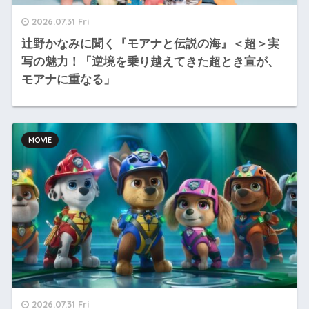
2026.07.31 Fri
辻野かなみに聞く『モアナと伝説の海』＜超＞実
写の魅力！「逆境を乗り越えてきた超とき宣が、
モアナに重なる」
MOVIE
2026.07.31 Fri