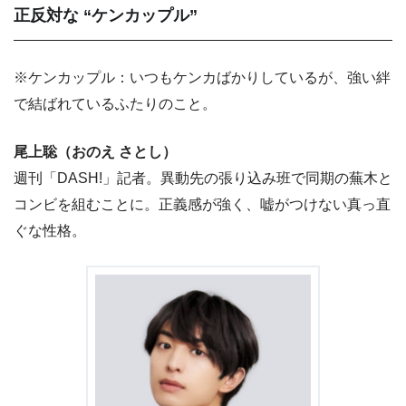
正反対な “ケンカップル”
※ケンカップル：いつもケンカばかりしているが、強い絆
で結ばれているふたりのこと。
尾上聡（おのえ さとし）
週刊「DASH!」記者。異動先の張り込み班で同期の蕪木と
コンビを組むことに。正義感が強く、嘘がつけない真っ直
ぐな性格。