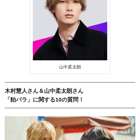
山中柔太朗
木村慧人さん＆山中柔太朗さん
「飴パラ」に関する10の質問！