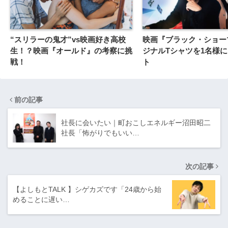
“スリラーの鬼才”vs映画好き高校
映画『ブラック・ショー
生！？映画『オールド』の考察に挑
ジナルTシャツを1名様
戦！
ト
前の記事
社長に会いたい｜町おこしエネルギー沼田昭二
社長「怖がりでもいい…
次の記事
【よしもとTALK 】シゲカズです「24歳から始
めることに遅い…