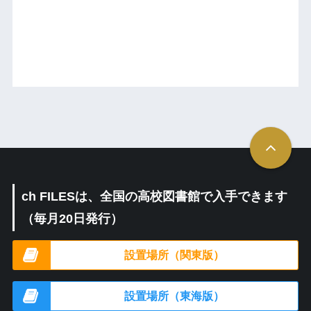
ch FILESは、全国の高校図書館で入手できます
（毎月20日発行）
設置場所（関東版）
設置場所（東海版）