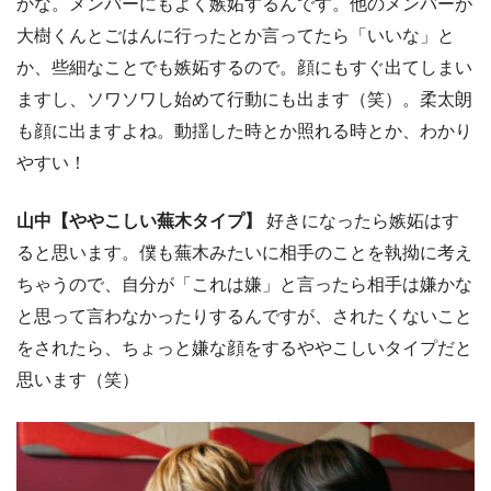
かな。メンバーにもよく嫉妬するんです。他のメンバーが
大樹くんとごはんに行ったとか言ってたら「いいな」と
か、些細なことでも嫉妬するので。顔にもすぐ出てしまい
ますし、ソワソワし始めて行動にも出ます（笑）。柔太朗
も顔に出ますよね。動揺した時とか照れる時とか、わかり
やすい！
山中
【ややこしい蕪木タイプ】
好きになったら嫉妬はす
ると思います。僕も蕪木みたいに相手のことを執拗に考え
ちゃうので、自分が「これは嫌」と言ったら相手は嫌かな
と思って言わなかったりするんですが、されたくないこと
をされたら、ちょっと嫌な顔をするややこしいタイプだと
思います（笑）