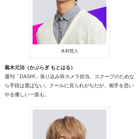
木村慧人
蕪木元治（かぶらぎ もとはる）
週刊「DASH!」張り込み班カメラ担当。スクープのためな
ら手段は選ばない。クールに見られがちだが、相手を思い
やる優しい一面も。