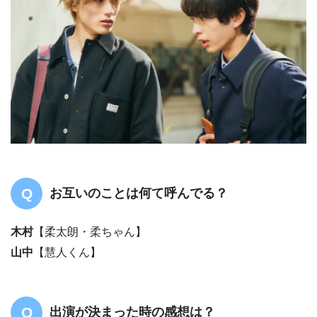
お互いのことは何て呼んでる？
木村
【柔太朗・柔ちゃん】
山中
【慧人くん】
出演が決まった時の感想は？