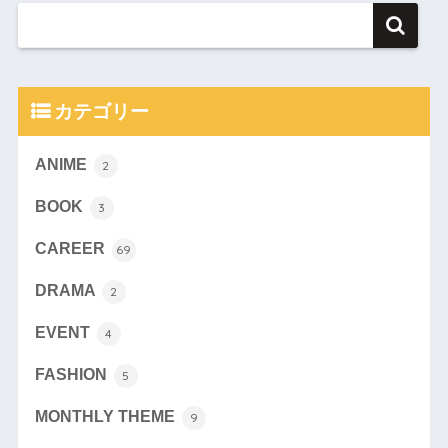
カテゴリー
ANIME
2
BOOK
3
CAREER
69
DRAMA
2
EVENT
4
FASHION
5
MONTHLY THEME
9