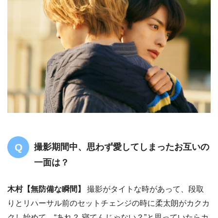
撮影期間中、思わず愛してしまったお互いの
一面は？
木村
【無防備な瞬間】
撮影がタイトな時があって、段取
りとリハーサル前のセットチェンジの時に柔太朗がカクカ
クし始めて、“あれ？ 寝てんじゃない？”と思っていたらカ