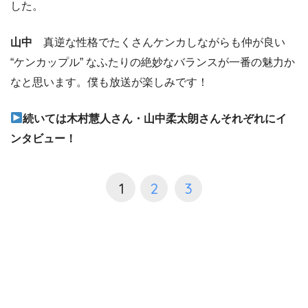
した。
山中
真逆な性格でたくさんケンカしながらも仲が良い
“ケンカップル” なふたりの絶妙なバランスが一番の魅力か
なと思います。僕も放送が楽しみです！
続いては木村慧人さん・山中柔太朗さんそれぞれにイ
ンタビュー！
1
2
3