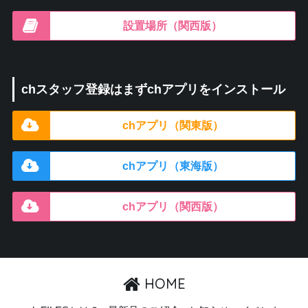
設置場所（関西版）
chスタッフ登録はまずchアプリをインストール
chアプリ（関東版）
chアプリ（東海版）
chアプリ（関西版）
HOME