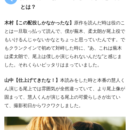
とは？
木村
【この配役しかなかったな】
原作を読んだ時は役のこ
とは一旦取っ払って読んで、僕が蕪木、柔太朗が尾上役で
もいけるんじゃないかなとちょっと思っていたんです。で
もクランクインで初めて対峙した時に、“あ、これは蕪木
は柔太朗で、尾上は僕しか演じられないんだな”と感じま
した。それくらいピッタリはまっていました。
山中
【仕上げてきたな！】
本読みをした時と本番の慧人く
ん演じる尾上では雰囲気が全然違っていて、より尾上像が
固まって、慧人くんが演じる尾上の可愛らしさが出てい
て、撮影初日からワクワクしました。