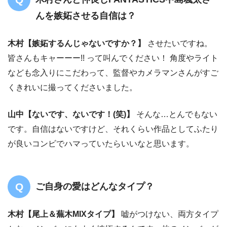
んを嫉妬させる自信は？
木村
【嫉妬するんじゃないですか？】
させたいですね。
皆さんもキャーーー!! って叫んでください！ 角度やライト
なども念入りにこだわって、監督やカメラマンさんがすご
くきれいに撮ってくださいました。
山中
【ないです、ないです！(笑)】
そんな…とんでもない
です。自信はないですけど、それくらい作品としてふたり
が良いコンビでハマっていたらいいなと思います。
ご自身の愛はどんなタイプ？
木村
【尾上＆蕪木MIXタイプ】
嘘がつけない、両方タイプ