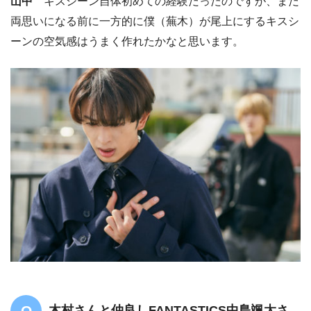
山中
キスシーン自体初めての経験だったのですが、まだ
両思いになる前に一方的に僕（蕪木）が尾上にするキスシ
ーンの空気感はうまく作れたかなと思います。
木村さんと仲良しFANTASTICS中島颯太さ