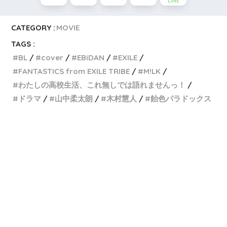
LINE
CATEGORY :
MOVIE
TAGS :
BL
cover
EBiDAN
EXILE
FANTASTICS from EXILE TRIBE
M!LK
わたしの高校生活、これ無しでは語れませんっ！
ドラマ
山中柔太朗
木村慧人
飴色パラドックス