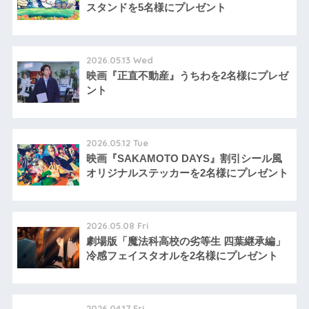
スタンドを5名様にプレゼント
2026.05.13 Wed
映画『正直不動産』うちわを2名様にプレゼ
ント
2026.05.12 Tue
映画『SAKAMOTO DAYS』割引シール風
オリジナルステッカーを2名様にプレゼント
2026.05.08 Fri
劇場版「魔法科高校の劣等生 四葉継承編」
冷感フェイスタオルを2名様にプレゼント
2026.04.17 Fri