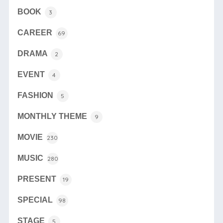
BOOK
3
CAREER
69
DRAMA
2
EVENT
4
FASHION
5
MONTHLY THEME
9
MOVIE
230
MUSIC
280
PRESENT
19
SPECIAL
98
STAGE
5