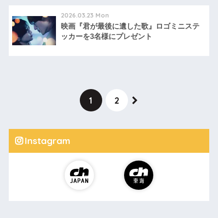
2026.03.23 Mon
映画『君が最後に遺した歌』ロゴミニステ
ッカーを3名様にプレゼント
1
2
Instagram