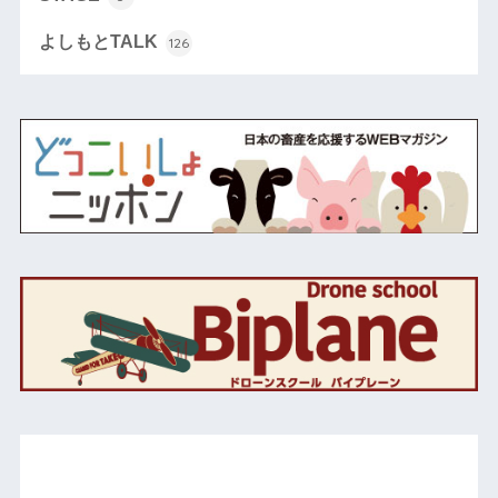
よしもとTALK
126