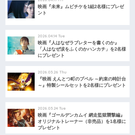
映画『未来』ムビチケを1組2名様にプレゼ
ント
2026.04.14 Tue
映画『人はなぜラブレターを書くのか』
「人はなぜ涙をふくのかハンカチ」を2名様
にプレゼント
2026.03.26 Thu
『映画 えんとつ町のプペル ～約束の時計台
～』特製シールセットを2名様にプレゼント
2026.03.24 Tue
映画『ゴールデンカムイ 網走監獄襲撃編』
オリジナルトレーナー（非売品）を1名様に
プレゼント