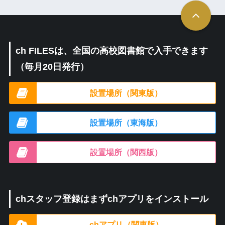
ch FILESは、全国の高校図書館で入手できます
（毎月20日発行）
設置場所（関東版）
設置場所（東海版）
設置場所（関西版）
chスタッフ登録はまずchアプリをインストール
chアプリ（関東版）