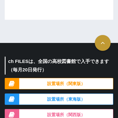
ch FILESは、全国の高校図書館で入手できます
（毎月20日発行）
設置場所（関東版）
設置場所（東海版）
設置場所（関西版）