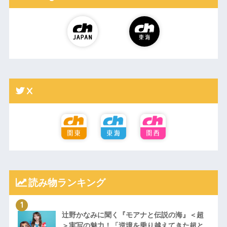
X
読み物ランキング
辻野かなみに聞く『モアナと伝説の海』＜超
＞実写の魅力！「逆境を乗り越えてきた超と