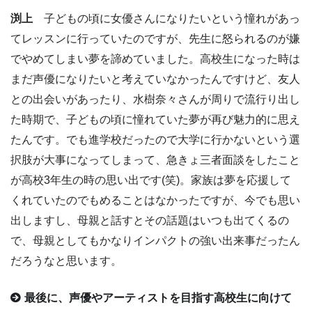
渕上
子どもの頃に女優さんになりたいという憧れがあっ
てレッスンに行っていたのですが、先生に怒られるのが嫌
でやめてしまい夢を諦めていました。高校生になった時は
まだ声優になりたいと考えていなかったんですけど、友人
との出会いがあったり、水樹奈々さんが周りで流行り出し
た時期で、子どもの頃に憧れていた夢が再び魅力的に思え
たんです。でも進学校だったので大学に行かないという選
択肢が大事になってしまって、急きょ三者面談をしたこと
が高校3年生の時の思い出です(笑)。家族は夢を応援して
くれていたのでもめることはなかったですが、今でも思い
出しますし、母親と話すとその話題はいつも出てくるの
で、母親としてもかなりインパクトの強い出来事だったん
だろうなと思います。
最後に、声優やアーティストを目指す高校生に向けて