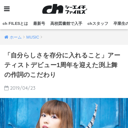
ch FILESとは
最新号
高校図書館で入手
chスタッフ
卒業生
ホーム
MUSIC
「自分らしさを存分に入れること」アー
ティストデビュー1周年を迎えた渕上舞
の作詞のこだわり
2019/04/23