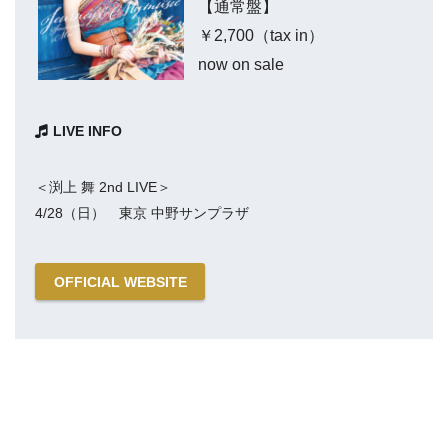
【通常盤】
￥2,700（tax in）
now on sale
LIVE INFO
＜渕上 舞 2nd LIVE＞
4/28（日） 東京 中野サンプラザ
OFFICIAL WEBSITE