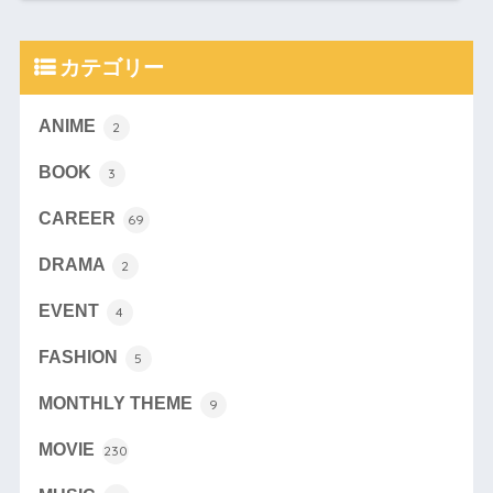
カテゴリー
ANIME
2
BOOK
3
CAREER
69
DRAMA
2
EVENT
4
FASHION
5
MONTHLY THEME
9
MOVIE
230