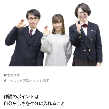
北海道版
リュウッピ(高2)・ミンミ(高3)
作詞のポイントは
自分らしさを存分に入れること