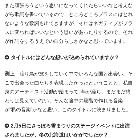
また頑張ろうという思いになってくれたらいいなと考えな
がら歌詞を書いているので、ところどころプラスにはとれ
ないような歌詞も出てきますが、それはネガティブがプラ
スに変わればいいなという思いがあったりするので、それ
が作詞をするうえでの自分らしさかなと思っています。
タイトルにはどんな想いが込められていますか？
渕上
渡り鳥が旅をしていく中でいろんな国と出会い、そ
こで出会った曲たちを表現したかったということと、私自
身のアーティスト活動が始まって1年が経ち、まだまだ終
わりは見えていない、そんな途中の段階で作れる音楽
が“私の音楽”かなと思い、このタイトルに決まりました。
2月5日にさっぽろ雪まつりのステージイベントに出演
されましたが、冬の北海道はいかがでしたか？