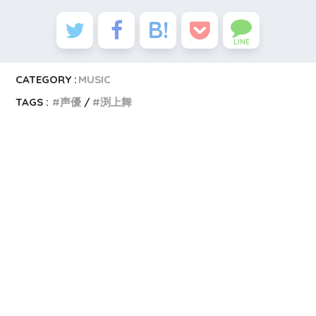
LINE
CATEGORY :
MUSIC
TAGS :
声優
渕上舞