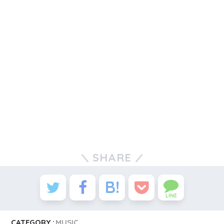
SHARE
LINE
CATEGORY :
MUSIC