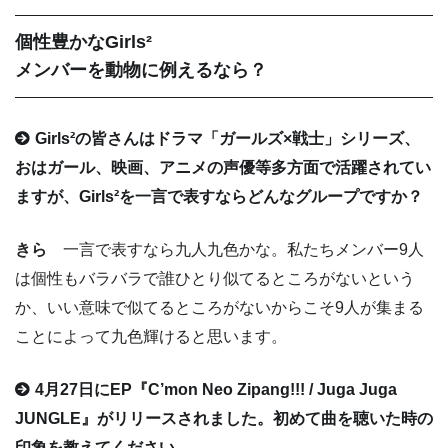
個性豊かなGirls²
メンバーを動物に例えるなら？
Girls²の皆さんはドラマ「ガールズ×戦士」シリーズ、
おはガール、映画、アニメの声優等多方面で活躍されてい
ますが、Girls²を一言で表すならどんなグループですか？
きら
一言で表すなら九人九色かな。私たちメンバー9人
は個性もバラバラで誰ひとり似てるところがないという
か、いい意味で似てるところがないからこそ9人が集まる
ことによって九色輝けると思います。
4月27日にEP『C’mon Neo Zipang!!! / Juga Juga
JUNGLE』がリリースされました。初めて曲を聴いた時の
印象を教えてください。