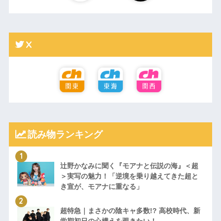
X
読み物ランキング
辻野かなみに聞く『モアナと伝説の海』＜超
＞実写の魅力！「逆境を乗り越えてきた超と
き宣が、モアナに重なる」
超特急｜まさかの陰キャ多数!? 高校時代、新
学期初日の心構えを覗きたい！