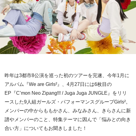
昨年は3都市8公演を巡った初のツアーを完遂、今年1月に
アルバム『We are Girls²』、4月27日には6枚目の
EP『C’mon Neo Zipang!!! / Juga Juga JUNGLE』をリリ
ースした9人組ガールズ・パフォーマンスグループGirls²。
メンバーの中からももかさん、みなみさん、きらさんに新
譜やメンバーのこと、特集テーマに因んで「悩みとの向き
合い方」についてもお聞きしました！