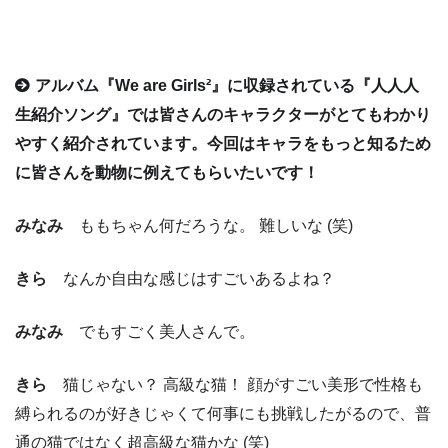
アルバム『We are Girls²』に収録されている『人人人
生紹介ソング』では皆さんのキャラクターがとてもわかり
やすく紹介されています。今回はキャラをもっと知るため
に皆さんを動物に例えてもらいたいです！
みなみ
ももちゃん何だろうな。 難しいな (笑)
きら
なんか自由な感じはすごいあるよね？
みなみ
でもすごく美人さんで。
きら
猫じゃない？ 高級な猫！ 顔がすごい美形で性格も
縛られるのが好きじゃくて何事にも挑戦したがるので、普
通の猫ではなく超高級な猫かな (笑)