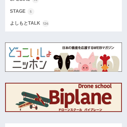
STAGE
5
よしもとTALK
126