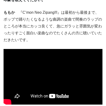
ももか
『C’mon Neo Zipang!!!』は最初から最後まで、
ポップで踊りたくなるような曲調の楽曲で間奏のラップの
ところが本当にカッコ良くて、急にガラッと雰囲気が変わ
ったりすごく面白い楽曲なのでたくさんの方に聴いていた
だきたいです。