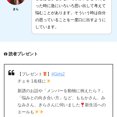
った時に急にいろいろ思い出して考えて
きら
悩むことがあります。そういう時は自分
の思っていることを一度口に出すように
しています。
読者プレゼント
【プレゼント
】
#Girls2
チェキ 1名様に
新譜のお話や「メンバーを動物に例えたら？」
「悩みとの向き合い方」など、ももかさん、み
なみさん、きらさんに伺いました
新生活への
エールも