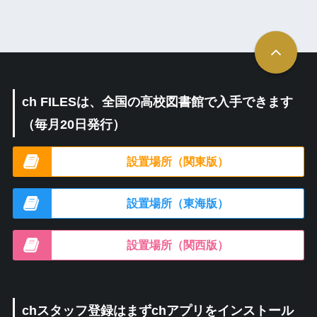
ch FILESは、全国の高校図書館で入手できます
（毎月20日発行）
設置場所（関東版）
設置場所（東海版）
設置場所（関西版）
chスタッフ登録はまずchアプリをインストール