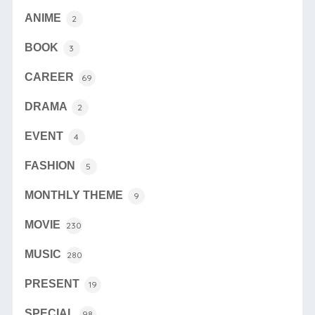
ANIME
2
BOOK
3
CAREER
69
DRAMA
2
EVENT
4
FASHION
5
MONTHLY THEME
9
MOVIE
230
MUSIC
280
PRESENT
19
SPECIAL
98