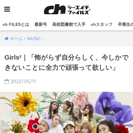
ch FILESとは
最新号
高校図書館で入手
chスタッフ
卒業生
ホーム
MUSIC
Girls²｜「怖がらず自分らしく、今しかで
きないことに全力で頑張って欲しい」
2022/05/11