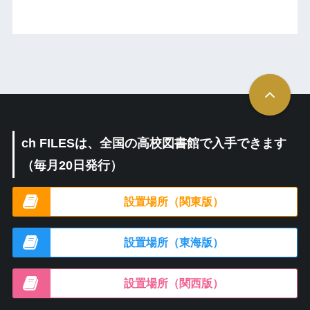
ch FILESは、全国の高校図書館で入手できます
（毎月20日発行）
設置場所（関東版）
設置場所（東海版）
設置場所（関西版）