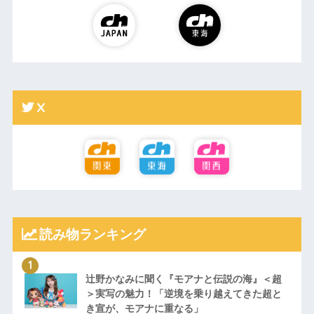
X
読み物ランキング
辻野かなみに聞く『モアナと伝説の海』＜超
＞実写の魅力！「逆境を乗り越えてきた超と
き宣が、モアナに重なる」