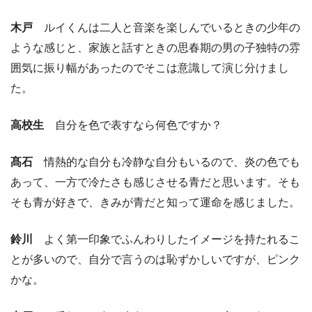
木戸
ルイくんは二人と音楽を楽しんでいるときの少年の
ような感じと、家族と話すときの思春期の男の子独特の雰
囲気に振り幅があったのでそこは意識して演じ分けまし
た。
高校生
自分を色で表すなら何色ですか？
髙石
情熱的な自分も冷静な自分もいるので、炎の色でも
あって、一方で冷たさも感じさせる青だと思います。そも
そも青が好きで、きみが青だと知って運命を感じました。
鈴川
よく第一印象でふんわりしたイメージを持たれるこ
とが多いので、自分で言うのは恥ずかしいですが、ピンク
かな。