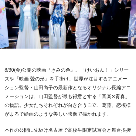
8/30(金)公開の映画『きみの色』。「けいおん！」シリー
ズや『映画 聲の形』を手掛け、世界が注目するアニメー
ション監督・山田尚子の最新作となるオリジナル長編アニ
メーションは、山田監督が最も得意とする「音楽✕青春」
の物語。少女たちそれぞれが向き合う自立、葛藤、恋模様
がまるで絵画のような美しい映像で描かれます。
本作の公開に先駆け名古屋で高校生限定試写会と舞台挨拶