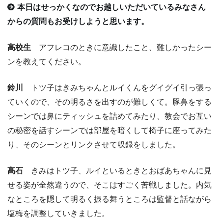
本日はせっかくなのでお越しいただいているみなさん
からの質問もお受けしようと思います。
高校生
アフレコのときに意識したこと、難しかったシー
ンを教えてください。
鈴川
トツ子はきみちゃんとルイくんをグイグイ引っ張っ
ていくので、その明るさを出すのが難しくて。豚鼻をする
シーンでは鼻にティッシュを詰めてみたり、教会でお互い
の秘密を話すシーンでは部屋を暗くして椅子に座ってみた
り、そのシーンとリンクさせて収録をしました。
髙石
きみはトツ子、ルイといるときとおばあちゃんに見
せる姿が全然違うので、そこはすごく苦戦しました。内気
なところを隠して明るく振る舞うところは監督と話ながら
塩梅を調整していきました。