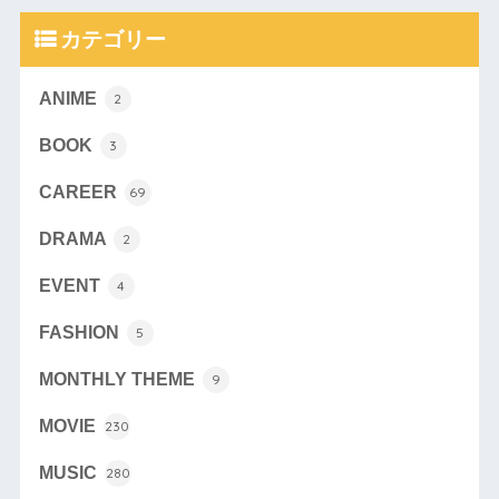
カテゴリー
ANIME
2
BOOK
3
CAREER
69
DRAMA
2
EVENT
4
FASHION
5
MONTHLY THEME
9
MOVIE
230
MUSIC
280