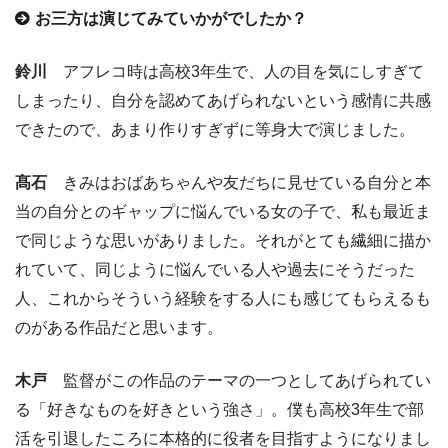
お三方は演じてみていかがでしたか？
鈴川
アフレコ時は高校3年生で、人の目を気にしすぎて
しまったり、自分を認めてあげられないという感情に共感
できたので、あまり作りすぎずに等身大で演じました。
髙石
きみはおばあちゃんや友だちに見せている自分と本
当の自分とのギャップに悩んでいる女の子で、私も最近ま
で同じような思いがありました。それがとても繊細に描か
れていて、同じように悩んでいる人や過去にそうだった
人、これからそういう経験をする人にも感じてもらえるも
のがある作品だと思います。
木戸
監督がこの作品のテーマの一つとしてあげられてい
る「好きなものを好きという強さ」。僕も高校3年生で部
活を引退したころに本格的に役者を目指すようになりまし