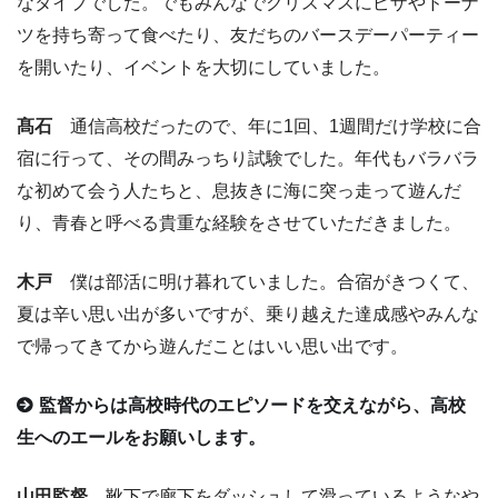
なタイプでした。でもみんなでクリスマスにピザやドーナ
ツを持ち寄って食べたり、友だちのバースデーパーティー
を開いたり、イベントを大切にしていました。
髙石
通信高校だったので、年に1回、1週間だけ学校に合
宿に行って、その間みっちり試験でした。年代もバラバラ
な初めて会う人たちと、息抜きに海に突っ走って遊んだ
り、青春と呼べる貴重な経験をさせていただきました。
木戸
僕は部活に明け暮れていました。合宿がきつくて、
夏は辛い思い出が多いですが、乗り越えた達成感やみんな
で帰ってきてから遊んだことはいい思い出です。
監督からは高校時代のエピソードを交えながら、高校
生へのエールをお願いします。
山田監督
靴下で廊下をダッシュして滑っているようなや