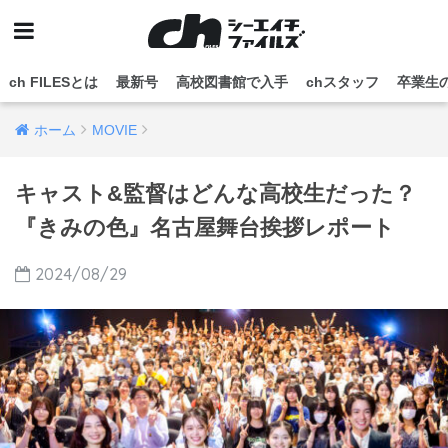
ch FILESとは
最新号
高校図書館で入手
chスタッフ
卒業生
ホーム
MOVIE
キャスト&監督はどんな高校生だった？
『きみの色』名古屋舞台挨拶レポート
2024/08/29