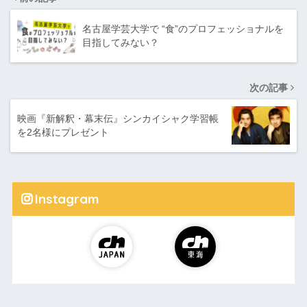
名古屋学芸大学で “食”のプロフェッショナルを
目指してみない？
次の記事
映画『新解釈・幕末伝』シンカイシャク学習帳
を2名様にプレゼント
Instagram