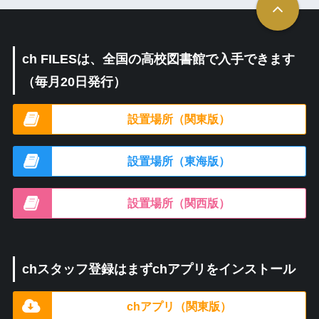
ch FILESは、全国の高校図書館で入手できます
（毎月20日発行）
設置場所（関東版）
設置場所（東海版）
設置場所（関西版）
chスタッフ登録はまずchアプリをインストール
chアプリ（関東版）