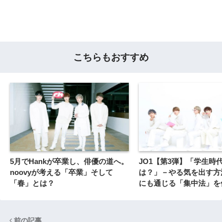
こちらもおすすめ
5月でHankが卒業し、俳優の道へ。
JO1【第3弾】「学生時
noovyが考える「卒業」そして
は？」－やる気を出す方
「春」とは？
にも通じる「集中法」を
前の記事