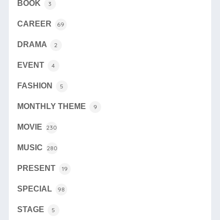
BOOK
3
CAREER
69
DRAMA
2
EVENT
4
FASHION
5
MONTHLY THEME
9
MOVIE
230
MUSIC
280
PRESENT
19
SPECIAL
98
STAGE
5