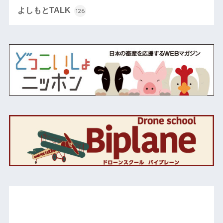
よしもとTALK
126