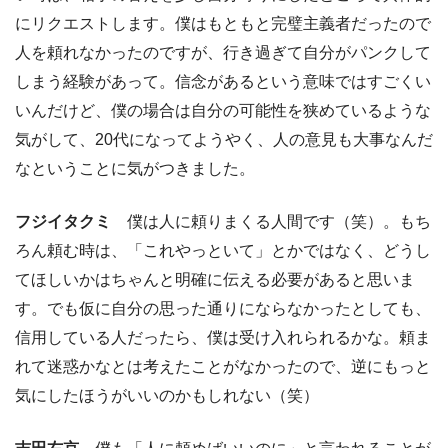
にリクエストします。僕はもともと完璧主義者だったので
人を頼れなかったのですが、行き過ぎて自分がパンクして
しまう経験があって。信念があるという意味ではすごくい
いんだけど、僕の場合は自分の可能性を狭めているような
気がして、20代になってようやく、人の意見も大事なんだ
なということに気がつきました。
フジイタクミ
僕は人に頼りまくる人間です（笑）。もち
ろん頼む時は、「これやっといて」とかではなく、どうし
てほしいかはちゃんと明確に伝える必要があると思いま
す。でも仮に自分の思った通りにならなかったとしても、
信用している人だったら、僕は受け入れられるかな。頼ま
れて迷惑かなとは考えたことがなかったので、逆にもっと
気にしたほうがいいのかもしれない（笑）