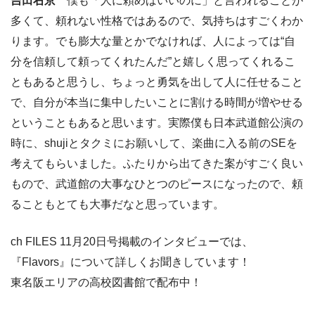
吉田右京
僕も「人に頼めばいいのに」と言われることが
多くて、頼れない性格ではあるので、気持ちはすごくわか
ります。でも膨大な量とかでなければ、人によっては“自
分を信頼して頼ってくれたんだ”と嬉しく思ってくれるこ
ともあると思うし、ちょっと勇気を出して人に任せること
で、自分が本当に集中したいことに割ける時間が増やせる
ということもあると思います。実際僕も日本武道館公演の
時に、shujiとタクミにお願いして、楽曲に入る前のSEを
考えてもらいました。ふたりから出てきた案がすごく良い
もので、武道館の大事なひとつのピースになったので、頼
ることもとても大事だなと思っています。
ch FILES 11月20日号掲載のインタビューでは、
『Flavors』について詳しくお聞きしています！
東名阪エリアの高校図書館で配布中！