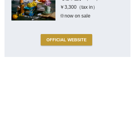
￥3,300（tax in）
※now on sale
OFFICIAL WEBSITE