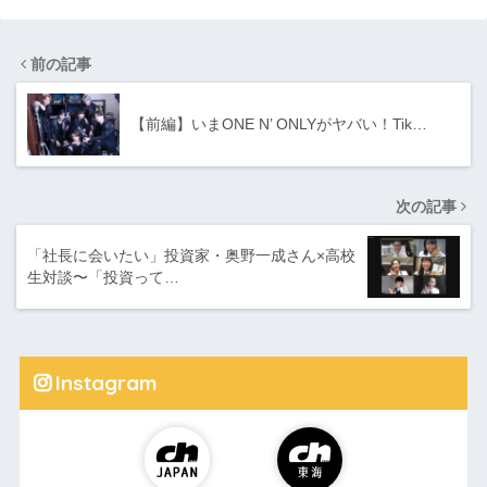
前の記事
【前編】いまONE N’ ONLYがヤバい！Tik…
次の記事
「社長に会いたい」投資家・奥野一成さん×高校
生対談〜「投資って…
Instagram