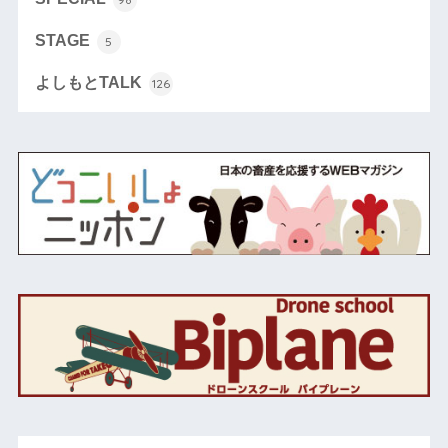
STAGE
5
よしもとTALK
126