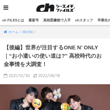
ch FILESとは
最新号
高校図書館で入手
chスタッフ
卒業生
ホーム
MUSIC
【後編】世界が注目するONE N’ ONLY
｜“お小遣いの使い道は?” 高校時代のお
金事情を大調査！
2021/10/30
2022/08/18