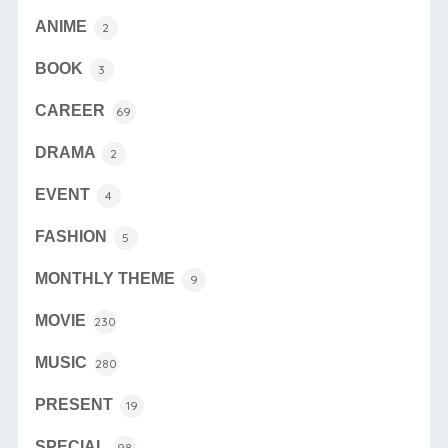
ANIME
2
BOOK
3
CAREER
69
DRAMA
2
EVENT
4
FASHION
5
MONTHLY THEME
9
MOVIE
230
MUSIC
280
PRESENT
19
SPECIAL
98