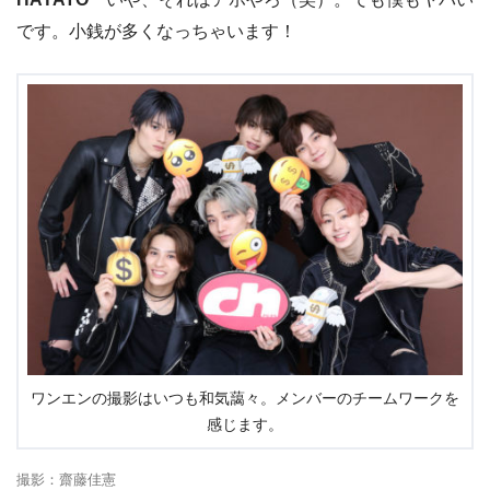
です。小銭が多くなっちゃいます！
ワンエンの撮影はいつも和気藹々。メンバーのチームワークを
感じます。
撮影：齋藤佳憲