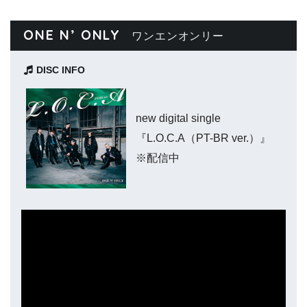
ONE N’ ONLY
ワンエンオンリー
DISC INFO
new digital single
『L.O.C.A（PT-BR ver.）』
※配信中