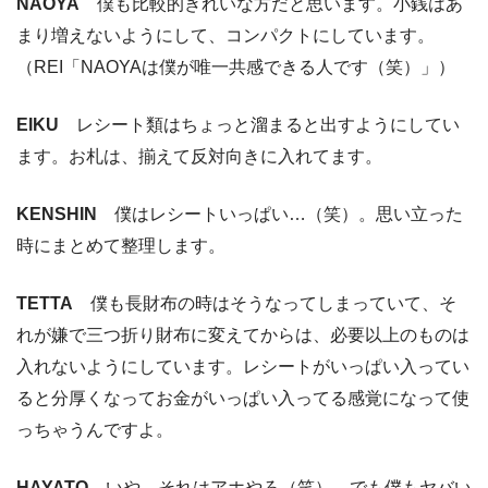
NAOYA
僕も比較的きれいな方だと思います。小銭はあ
まり増えないようにして、コンパクトにしています。
（REI「NAOYAは僕が唯一共感できる人です（笑）」）
EIKU
レシート類はちょっと溜まると出すようにしてい
ます。お札は、揃えて反対向きに入れてます。
KENSHIN
僕はレシートいっぱい…（笑）。思い立った
時にまとめて整理します。
TETTA
僕も長財布の時はそうなってしまっていて、そ
れが嫌で三つ折り財布に変えてからは、必要以上のものは
入れないようにしています。レシートがいっぱい入ってい
ると分厚くなってお金がいっぱい入ってる感覚になって使
っちゃうんですよ。
HAYATO
いや、それはアホやろ（笑）。でも僕もヤバい