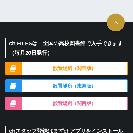
ch FILESは、全国の高校図書館で入手できます
（毎月20日発行）
設置場所（関東版）
設置場所（東海版）
設置場所（関西版）
chスタッフ登録はまずchアプリをインストール