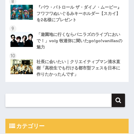
『パウ・パトロール ザ・ダイノ・ムービー』
フワフワぬいぐるみキーホルダー【スカイ】
を2名様にプレゼント
「遊園地に行くならバニラズのライブにおい
で！」vo/g 牧達弥に聞いたgo!go!vanillasの
魅力
社長に会いたい｜クリエイティブマン清水直
樹「高校生でも行ける都市型フェスを日本に
作りたかったんです」
カテゴリー