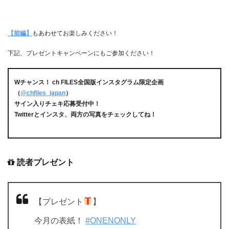
【前編】
もあわせてお楽しみください！
下記、プレゼントキャンペーンにもご参加ください！
Wチャンス！ ch FILES全国版インスタグラム限定企画
（
@chfiles_japan
）
サイン入りチェキ応募受付中！
Twitterとインスタ、両方の写真をチェックしてね！
読者プレゼント
【プレゼント
】
今月の表紙！
#ONENONLY