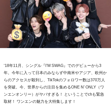
‘18年11月、シングル『I’M SWAG』でのデビューから3
年。今年に入って日本のみならず中南米やアジア、欧州か
らのアクセスが殺到し、TikTokのフォロワー数は370万人
を突破。今、世界からの注目を集めるONE N’ ONLY（ワ
ンエンオンリー）がヤバすぎる！ ということでchも緊急
取材！ ワンエンの魅力を大特集します！