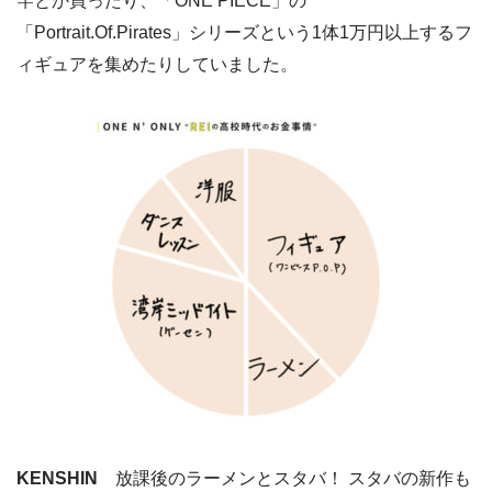
竿とか買ったり、「ONE PIECE」の
「Portrait.Of.Pirates」シリーズという1体1万円以上するフ
ィギュアを集めたりしていました。
KENSHIN
放課後のラーメンとスタバ！ スタバの新作も