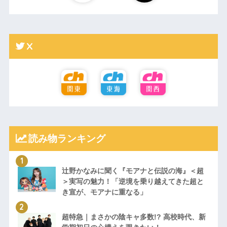
X
読み物ランキング
辻野かなみに聞く『モアナと伝説の海』＜超
＞実写の魅力！「逆境を乗り越えてきた超と
き宣が、モアナに重なる」
超特急｜まさかの陰キャ多数!? 高校時代、新