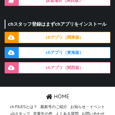
設置場所（関西版）
chスタッフ登録はまずchアプリをインストール
chアプリ（関東版）
chアプリ（東海版）
chアプリ（関西版）
HOME
ch FILESとは？
最新号のご紹介
お知らせ・イベント
chスタッフ
卒業生の声
よくある質問
お問い合わせ