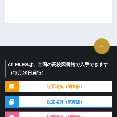
ch FILESは、全国の高校図書館で入手できます
（毎月20日発行）
設置場所（関東版）
設置場所（東海版）