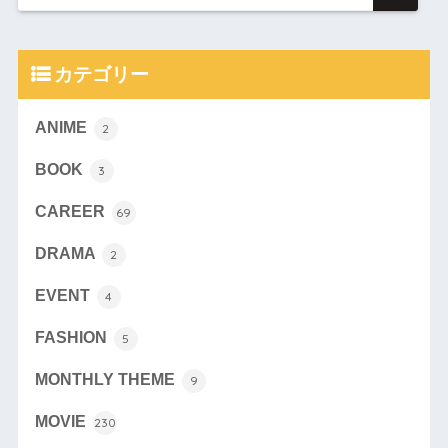
カテゴリー
ANIME
2
BOOK
3
CAREER
69
DRAMA
2
EVENT
4
FASHION
5
MONTHLY THEME
9
MOVIE
230