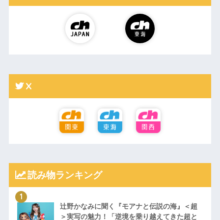
X
読み物ランキング
辻野かなみに聞く『モアナと伝説の海』＜超
＞実写の魅力！「逆境を乗り越えてきた超と