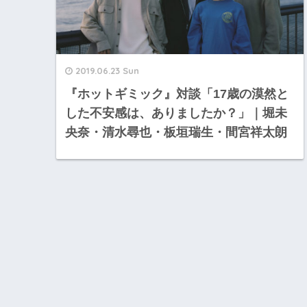
2019.06.23 Sun
『ホットギミック』対談「17歳の漠然と
した不安感は、ありましたか？」｜堀未
央奈・清水尋也・板垣瑞生・間宮祥太朗