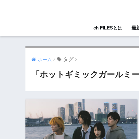
ch FILESとは
最
タグ
ホーム
「ホットギミックガールミー