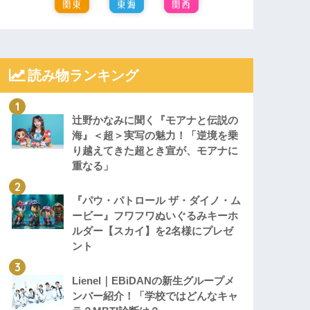
読み物ランキング
辻野かなみに聞く『モアナと伝説の
海』＜超＞実写の魅力！「逆境を乗
り越えてきた超とき宣が、モアナに
重なる」
『パウ・パトロール ザ・ダイノ・ム
ービー』フワフワぬいぐるみキーホ
ルダー【スカイ】を2名様にプレゼ
ント
Lienel｜EBiDANの新生グループメ
ンバー紹介！「学校ではどんなキャ