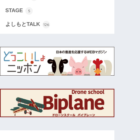
STAGE
5
よしもとTALK
126