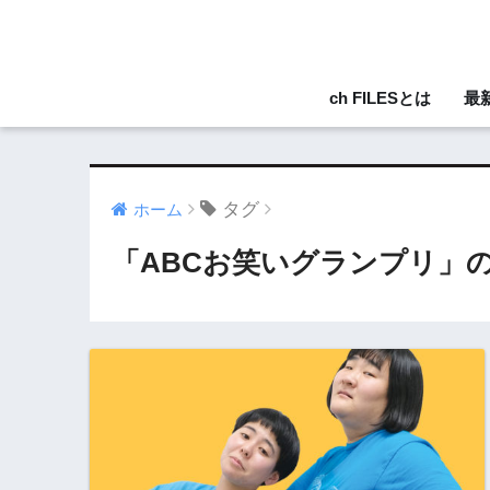
ch FILESとは
最
タグ
ホーム
「ABCお笑いグランプリ」