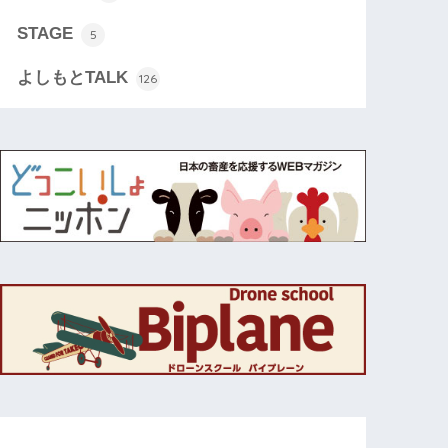
STAGE
5
よしもとTALK
126