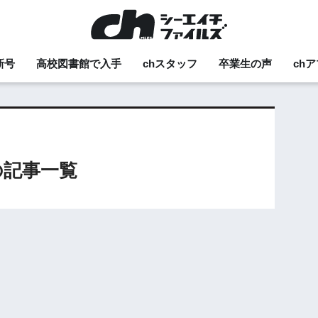
新号
高校図書館で入手
chスタッフ
卒業生の声
ch
の記事一覧