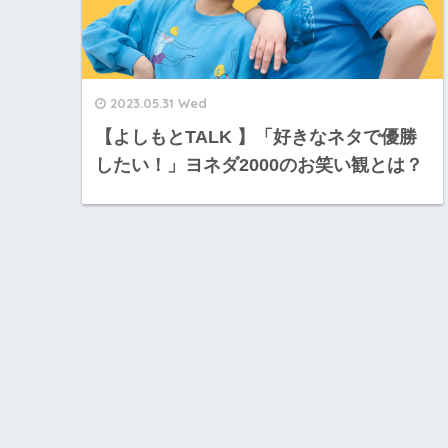
2023.05.31 Wed
【よしもとTALK 】「好きなネタで優勝
したい！」ヨネダ2000のお笑い観とは？