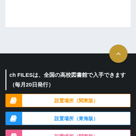
ch FILESは、全国の高校図書館で入手できます
（毎月20日発行）
設置場所（関東版）
設置場所（東海版）