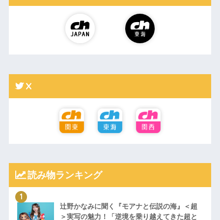
X
読み物ランキング
辻野かなみに聞く『モアナと伝説の海』＜超
＞実写の魅力！「逆境を乗り越えてきた超と