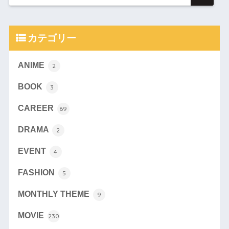
カテゴリー
ANIME
2
BOOK
3
CAREER
69
DRAMA
2
EVENT
4
FASHION
5
MONTHLY THEME
9
MOVIE
230