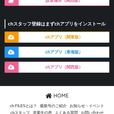
設置場所（関西版）
chスタッフ登録はまずchアプリをインストール
chアプリ（関東版）
chアプリ（東海版）
chアプリ（関西版）
HOME
ch FILESとは？
最新号のご紹介
お知らせ・イベント
chスタッフ
卒業生の声
よくある質問
お問い合わせ