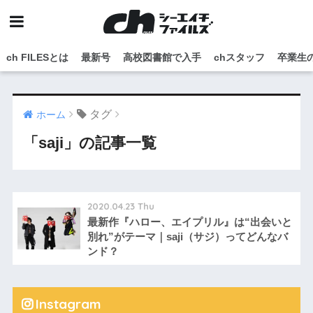
ch FILESとは
最新号
高校図書館で入手
chスタッフ
卒業生
タグ
ホーム
「saji」の記事一覧
2020.04.23 Thu
最新作『ハロー、エイプリル』は“出会いと
別れ”がテーマ｜saji（サジ）ってどんなバ
ンド？
Instagram