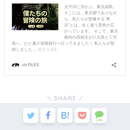
SHARE
LINE