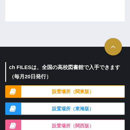
ch FILESは、全国の高校図書館で入手できます
（毎月20日発行）
設置場所（関東版）
設置場所（東海版）
設置場所（関西版）