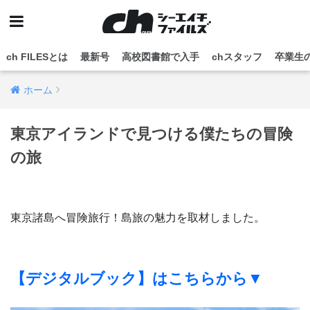
ch FILESとは
最新号
高校図書館で入手
chスタッフ
卒業生
ホーム
東京アイランドで見つける僕たちの冒険
の旅
東京諸島へ冒険旅行！島旅の魅力を取材しました。
【デジタルブック】はこちらから▼