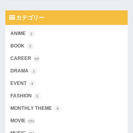
カテゴリー
ANIME
2
BOOK
3
CAREER
69
DRAMA
2
EVENT
4
FASHION
5
MONTHLY THEME
9
MOVIE
230