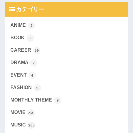
カテゴリー
ANIME
2
BOOK
3
CAREER
69
DRAMA
2
EVENT
4
FASHION
5
MONTHLY THEME
9
MOVIE
230
MUSIC
280