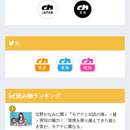
X
読み物ランキング
辻野かなみに聞く『モアナと伝説の海』＜超
＞実写の魅力！「逆境を乗り越えてきた超と
き宣が、モアナに重なる」