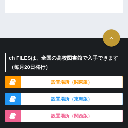
ch FILESは、全国の高校図書館で入手できます
（毎月20日発行）
設置場所（関東版）
設置場所（東海版）
設置場所（関西版）