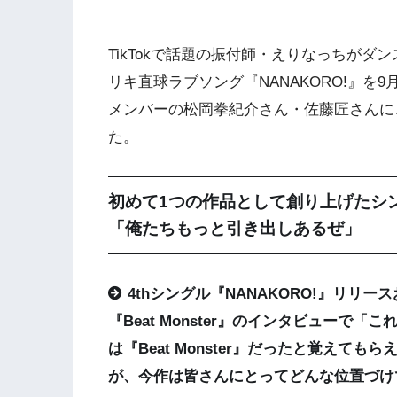
TikTokで話題の振付師・えりなっちが
リキ直球ラブソング『NANAKORO!』を
メンバーの松岡拳紀介さん・佐藤匠さんに
た。
初めて1つの作品として創り上げたシ
「俺たちもっと引き出しあるぜ」
4thシングル『NANAKORO!』リリ
『Beat Monster』のインタビューで
は『Beat Monster』だったと覚え
が、今作は皆さんにとってどんな位置づけ