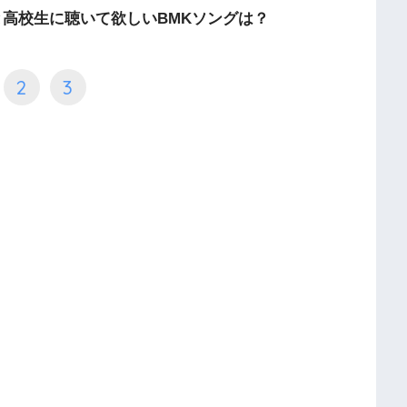
と高校生に聴いて欲しいBMKソングは？
2
3