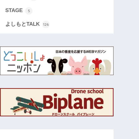
STAGE
5
よしもとTALK
126