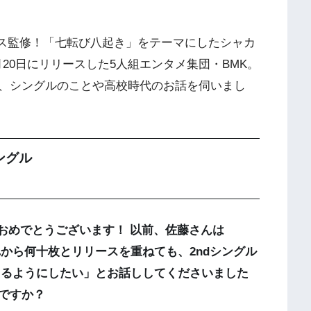
ダンス監修！「七転び八起き」をテーマにしたシャカ
9月20日にリリースした5人組エンタメ集団・BMK。
、シングルのことや高校時代のお話を伺いまし
ングル
ースおめでとうございます！ 以前、佐藤さんは
「これから何十枚とリリースを重ねても、2ndシングル
てもらえるようにしたい」とお話ししてくださいました
ですか？