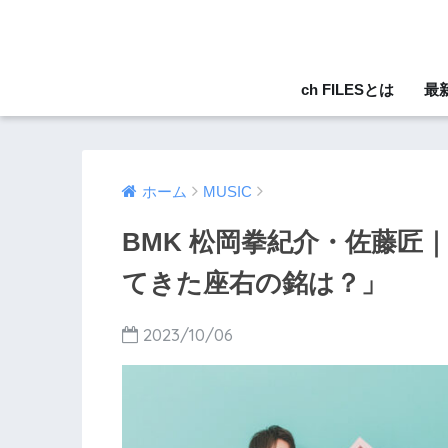
ch FILESとは
最
ホーム
MUSIC
BMK 松岡拳紀介・佐藤匠
てきた座右の銘は？」
2023/10/06