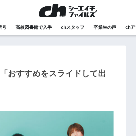
新号
高校図書館で入手
chスタッフ
卒業生の声
ch
｜「おすすめをスライドして出