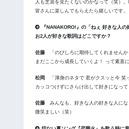
人も芝居を見たくないのかなって（笑）。
皆さんに楽しんでもらえたら嬉しいです。
『NANAKORO!』の「ねぇ 好きな
お2人が好きな歌詞はどこですか？
佐藤
「のびしろに期待してくれませんか
まだここから成長していくよ！ って素直
松岡
「渾身のネタで 君がクスッと今 笑
カッコつけずにさらけ出して好きになって
佐藤
みんなも、好きな人の好きな人にな
微笑ましい（笑）
切ない夏ソング『恋華火』を歌う時に