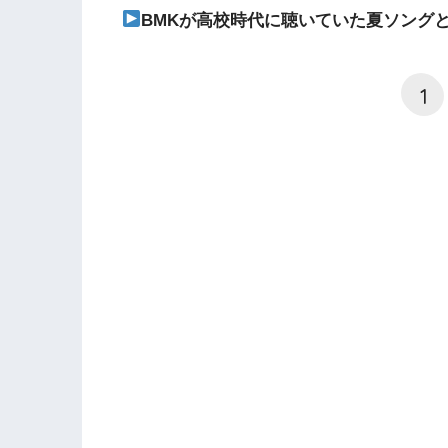
BMKが高校時代に聴いていた夏ソング
1