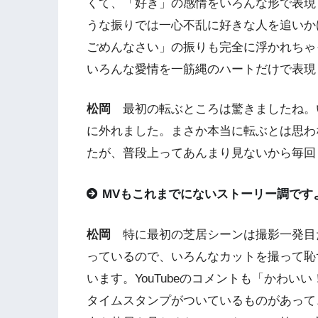
くて、「好き」の感情をいろんな形で表現
うな振りでは一心不乱に好きな人を追いか
ごめんなさい」の振りも完全に浮かれちゃ
いろんな愛情を一筋縄のハートだけで表現
松岡
最初の転ぶところは驚きましたね。
に外れました。まさか本当に転ぶとは思わ
たが、普段上ってあんまり見ないから毎回
MVもこれまでにないストーリー調です
松岡
特に最初の芝居シーンは撮影一発目
っているので、いろんなカットを撮って恥
います。YouTubeのコメントも「かわ
タイムスタンプがついているものがあって