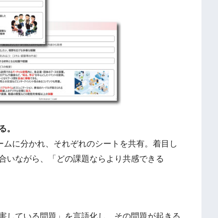
る。
1名のチームに分かれ、それぞれのシートを共有。着目し
合いながら、「どの課題ならより共感できる
害している問題」を言語化し、その問題が起きる