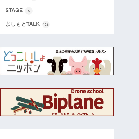
STAGE
5
よしもとTALK
126