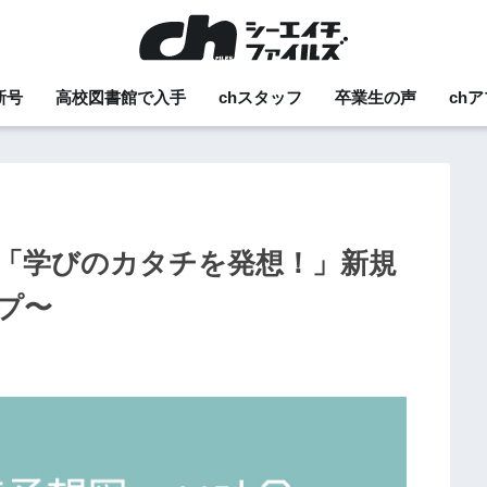
新号
高校図書館で入手
chスタッフ
卒業生の声
ch
3〜「学びのカタチを発想！」新規
プ〜