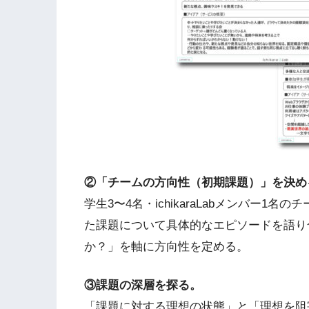
②「チームの方向性（初期課題）」を決め
学生3〜4名・ichikaraLabメンバー
た課題について具体的なエピソードを語り
か？」を軸に方向性を定める。
③課題の深層を探る。
「課題に対する理想の状態」と「理想を阻