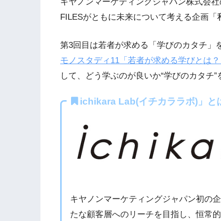
キヤノンマーケティングジャパン株式会社の企業内
FILESがともに未来について考える企画
第3回目は若者が求める「学びのカタチ」
モノスタディ11「若者が求める学びとは？
して、どう学ぶのが良いか“学びのカタチ
ichikara Lab(イチカララボ)」と
キヤノンマーケティングジャパン初の
たな顧客層へのリーチを目指し、恒常