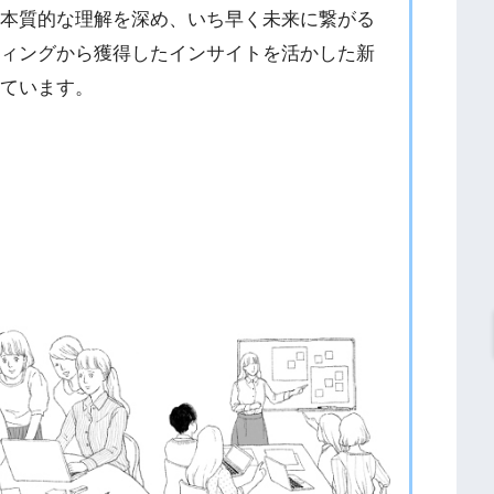
の本質的な理解を深め、いち早く未来に繋がる
ティングから獲得したインサイトを活かした新
しています。