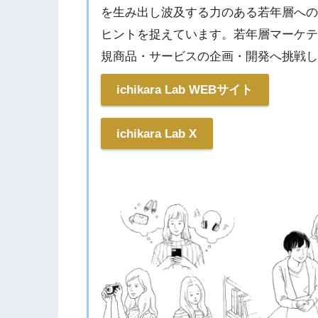
を生み出し波及する力のある若年層へ
ヒントを捉えています。若年層マーケ
規商品・サービスの企画・開発へ挑戦
ichikara Lab WEBサイト
ichikara Lab X