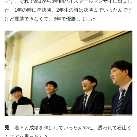
です。それで高1から3年間ハイスクールマンザイに出まし
た。1年の時に準決勝、2年生の時は決勝までいったんです
けど優勝できなくて、3年で優勝しました。
兎
着々と成績を伸ばしていったんやね。誘われて石山く
んはどう思ったん？