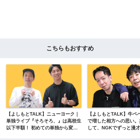
こちらもおすすめ
【よしもとTALK】ニューヨーク｜
【よしもとTALK】牛ペ
単独ライブ『そろそろ、』は高校生
で増した相方への思い。
以下半額！ 初めての単独から変わ
して、NGKでずっと漫
らない僕らのお笑いを楽しんでほし