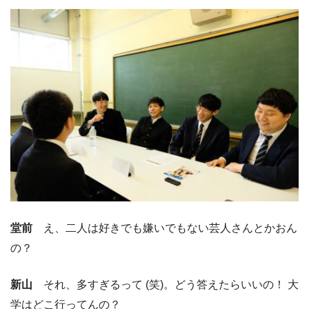
堂前
え、二人は好きでも嫌いでもない芸人さんとかおん
の？
新山
それ、多すぎるって (笑)。どう答えたらいいの！ 大
学はどこ行ってんの？