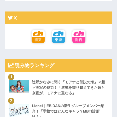
X
読み物ランキング
辻野かなみに聞く『モアナと伝説の海』＜超
＞実写の魅力！「逆境を乗り越えてきた超と
き宣が、モアナに重なる」
Lienel｜EBiDANの新生グループメンバー紹
介！「学校ではどんなキャラ？MBTI診断
は？」