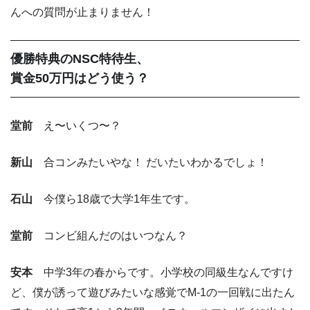
んへの質問が止まりません！
優勝特典のNSC特待生、
賞金50万円はどう使う？
堂前
え〜いくつ〜？
新山
合コンみたいやな！ だいたいわかるでしょ！
石山
今僕ら18歳で大学1年生です。
堂前
コンビ組んだのはいつなん？
安本
中学3年の春からです。小学校の同級生なんですけ
ど、僕が誘って遊びみたいな感覚でM-1の一回戦に出たん