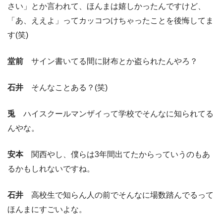
さい」とか言われて、ほんまは嬉しかったんですけど、
「あ、ええよ」ってカッコつけちゃったことを後悔してま
す(笑)
堂前
サイン書いてる間に財布とか盗られたんやろ？
石井
そんなことある？(笑)
兎
ハイスクールマンザイって学校でそんなに知られてる
んやな。
安本
関西やし、僕らは3年間出てたからっていうのもあ
るかもしれないですね。
石井
高校生で知らん人の前でそんなに場数踏んでるって
ほんまにすごいよな。