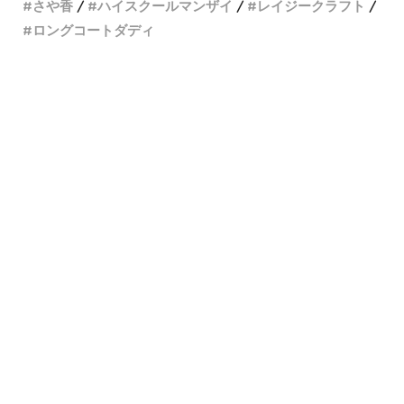
さや香
ハイスクールマンザイ
レイジークラフト
ロングコートダディ