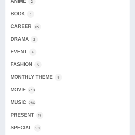
ANIME
2
BOOK
3
CAREER
69
DRAMA
2
EVENT
4
FASHION
5
MONTHLY THEME
9
MOVIE
230
MUSIC
280
PRESENT
19
SPECIAL
98