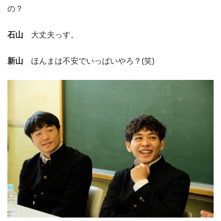
の？
石山
大丈夫っす。
新山
ほんまは不安でいっぱいやろ？(笑)