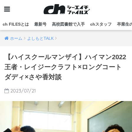
ch FILESとは
最新号
高校図書館で入手
chスタッフ
卒業生
ホーム
よしもとTALK
【ハイスクールマンザイ】ハイマン2022
王者・レイジークラフト×ロングコート
ダディ×さや香対談
2023/07/21