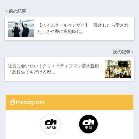
い
前の記事
【ハイスクールマンザイ】「漫才したら愛され
た」さや香に高校時代…
次の記事
社長に会いたい｜クリエイティブマン清水直樹
「高校生でも行ける都…
Instagram