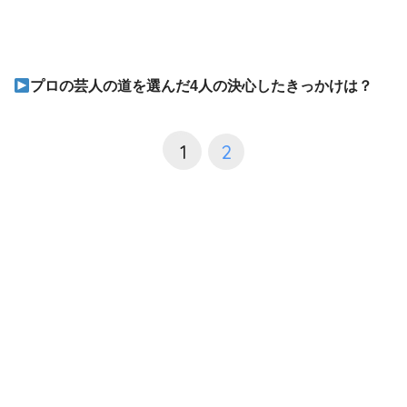
プロの芸人の道を選んだ4人の決心したきっかけは？
1
2