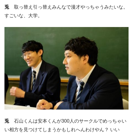
兎
取っ替え引っ替えみんなで漫才やっちゃうみたいな。
すごいな、大学。
兎
石山くんは安本くんが300人のサークルでめっちゃい
い相方を見つけてしまうかもしれへんわけやん？ いい