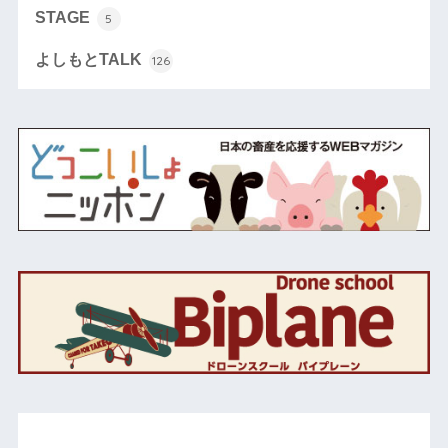
STAGE
5
よしもとTALK
126