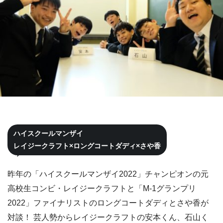
ハイスクールマンザイ
レイジークラフト×ロングコートダディ×さや香
昨年の「ハイスクールマンザイ2022」チャンピオンの元
高校生コンビ・レイジークラフトと「M-1グランプリ
2022」ファイナリストのロングコートダディとさや香が
対談！ 芸人勢からレイジークラフトの安本くん、石山く