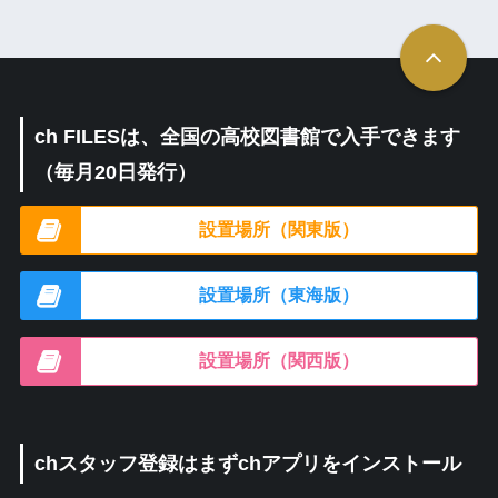
ch FILESは、全国の高校図書館で入手できます
（毎月20日発行）
設置場所（関東版）
設置場所（東海版）
設置場所（関西版）
chスタッフ登録はまずchアプリをインストール