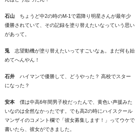
石山
ちょうど中2の時のM-1で霜降り明星さんが最年少
優勝されていて、その記録を塗り替えたいなっていう思い
があって。
兎
志望動機が塗り替えたいってすごいなぁ。まだ何も始
めてへんやん！
石井
ハイマンで優勝して、どうやった？ 高校でスター
になった？
安本
僕は中高6年間男子校だったんで、黄色い声援みた
いなのは全然なかったです。でも高2の時にハイスクール
マンザイのコメント欄で「彼女募集します！」ってウケで
書いたら、彼女ができました。