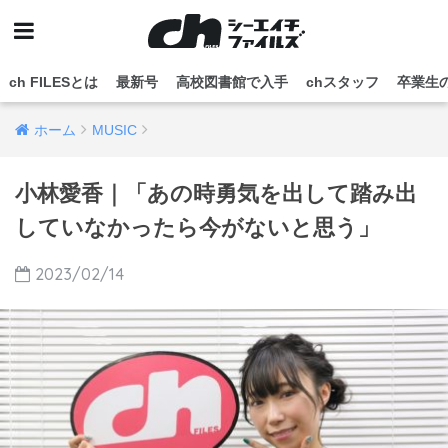
ch FILESとは
最新号
高校図書館で入手
chスタッフ
卒業生
ホーム
MUSIC
小林愛香｜「あの時勇気を出して踏み出
していなかったら今がないと思う」
2023/02/14