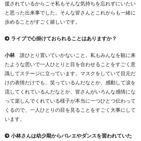
援されているからこそ私もそんな気持ちを忘れずにいたい
と思った出来事でした。そんな皆さんとこれからも一緒に
歩めることがすごく嬉しいです。
ライブで心掛けておられることはありますか？
小林
誰ひとり置いていかないこと。私もみんなを観に来
たような思いで一人ひとりと目を合わせることをすごく意
識してステージに立っています。マスクをしていて目元だ
けの表情だけでも、笑っているんだなとか、感動して涙を
流してくれているんだなとか、皆さんがいろんな感情にな
って楽しんでくれている様子が本当に一つひとつ伝わって
くるので、一人ひとりの目を見ることをすごく大事にして
います。
小林さんは幼少期からバレエやダンスを習われていた