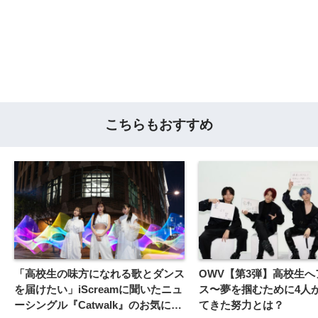
こちらもおすすめ
「高校生の味方になれる歌とダンス
OWV【第3弾】高校生へ
を届けたい」iScreamに聞いたニュ
ス〜夢を掴むために4人
ーシングル『Catwalk』のお気に入
てきた努力とは？