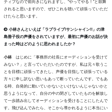
ティブなので前向きになれますし、“やってやる！”と鼓舞
されると思いますので、ぜひこれを聴いて頑張っていただ
けたらと思います。
小林さんといえば「ラブライブ!サンシャイン!!」の津
島善子役の声優をされていますが、最初に声優のお話が決
まった時はどのように思われましたか？
小林
はじめに「事務所の社長にオーディションを受けて
みない？」と言っていただいたのですが、私は元々歌うこ
とを目標に頑張ってきたし、声優を目指して頑張っている
方々に申し訳ない思いもあって断っていたんです。でもあ
る時、自発的に動いていかないといけないんじゃないかと
思うようになって、自分の中の閉ざしていたものを解放し
て一歩踏み出してオーディションを受けることにしたんで
す。飛び込んでみたら、そこから導かれるように本当にい