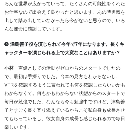
ろんな世界が広がっていって、たくさんの可能性をくれた
お仕事なので出会えて良かったと思います。あの時勇気を
出して踏み出していなかったら今がないと思うので、いろ
んな運命に感謝しています。
津島善子役を演じられて今年で7年になります。長くキ
ャラクターを演じられる上で大変なことはありますか？
小林
声優としての活動がゼロからのスタートでしたの
で、最初は手探りでした。台本の見方もわからないし、
VTRを確認するように言われても何を確認したらいいかも
わからなくて。何もかもわからない状態からのスタートで
毎日が勉強でした。なんなら今も勉強中ですけど、津島善
子とすごく長く寄り添えているからこそ私自身も成長させ
てもらっているし、彼女自身の成長も感じられるので毎日
楽しいです。