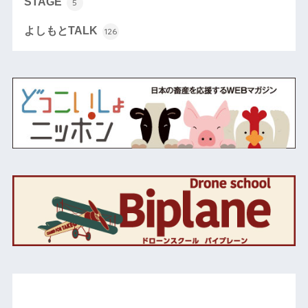
STAGE
5
よしもとTALK
126