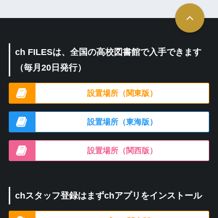
ch FILESは、全国の高校図書館で入手できます
（毎月20日発行）
設置場所（関東版）
設置場所（東海版）
設置場所（関西版）
chスタッフ登録はまずchアプリをインストール