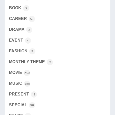
BOOK
3
CAREER
69
DRAMA
2
EVENT
4
FASHION
5
MONTHLY THEME
9
MOVIE
230
MUSIC
280
PRESENT
19
SPECIAL
98