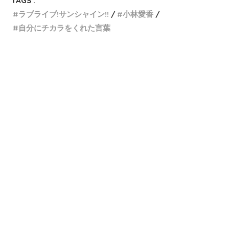
TAGS :
ラブライブ!サンシャイン!!
小林愛香
自分にチカラをくれた言葉