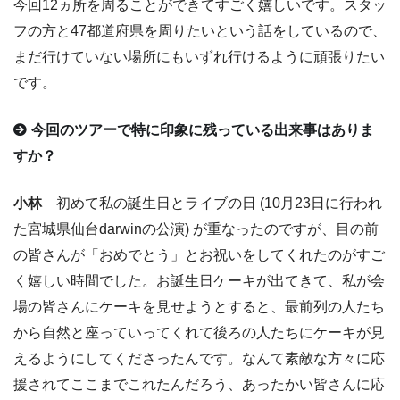
今回12ヵ所を周ることができてすごく嬉しいです。スタッ
フの方と47都道府県を周りたいという話をしているので、
まだ行けていない場所にもいずれ行けるように頑張りたい
です。
今回のツアーで特に印象に残っている出来事はありま
すか？
小林
初めて私の誕生日とライブの日 (10月23日に行われ
た宮城県仙台darwinの公演) が重なったのですが、目の前
の皆さんが「おめでとう」とお祝いをしてくれたのがすご
く嬉しい時間でした。お誕生日ケーキが出てきて、私が会
場の皆さんにケーキを見せようとすると、最前列の人たち
から自然と座っていってくれて後ろの人たちにケーキが見
えるようにしてくださったんです。なんて素敵な方々に応
援されてここまでこれたんだろう、あったかい皆さんに応