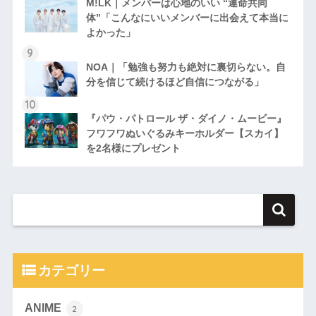
M!LK｜メンバーは心地のいい “運命共同
体”「こんなにいいメンバーに出会えて本当に
よかった」
NOA｜「勉強も努力も絶対に裏切らない。自
分を信じて続けるほど自信につながる」
『パウ・パトロール ザ・ダイノ・ムービー』
フワフワぬいぐるみキーホルダー【スカイ】
を2名様にプレゼント
カテゴリー
ANIME
2