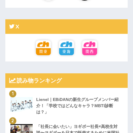
X
読み物ランキング
Lienel｜EBiDANの新生グループメンバー紹
介！「学校ではどんなキャラ？MBTI診断
は？」
「社長に会いたい」ヨギボー社長×高校生対
談〜ヨギボーを日本で販売するために米国社