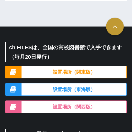
ch FILESは、全国の高校図書館で入手できます
（毎月20日発行）
設置場所（関東版）
設置場所（東海版）
設置場所（関西版）