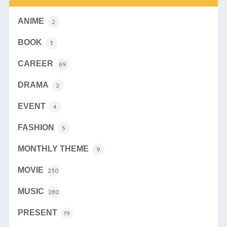
ANIME
2
BOOK
3
CAREER
69
DRAMA
2
EVENT
4
FASHION
5
MONTHLY THEME
9
MOVIE
230
MUSIC
280
PRESENT
19