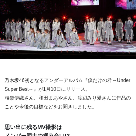
乃木坂46初となるアンダーアルバム『僕だけの君～Under
Super Best～』が1月10日にリリース。
相楽伊織さん、和田まあやさん、渡辺みり愛さんに作品の
ことや今後の目標などをお聞きしました。
思い出に残るMV撮影は
メンバー同士の掴み合い!?