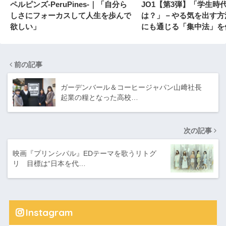
ペルピンズ-PeruPines-｜「自分ら
JO1【第3弾】「学生時
しさにフォーカスして人生を歩んで
は？」－やる気を出す方
欲しい」
にも通じる「集中法」を
前の記事
ガーデンバール＆コーヒージャパン山﨑社長
起業の糧となった高校…
次の記事
映画『プリンシパル』EDテーマを歌うリトグ
リ 目標は“日本を代…
Instagram