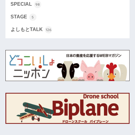
SPECIAL
98
STAGE
5
よしもとTALK
126