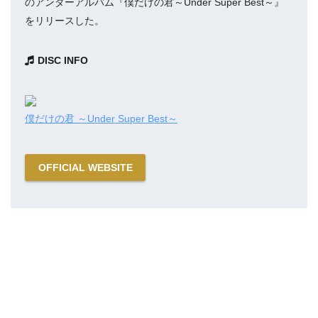
のアンダーアルバム『僕だけの君～Under Super Best～』
をリリースした。
DISC INFO
僕だけの君 ～Under Super Best～
OFFICIAL WEBSITE