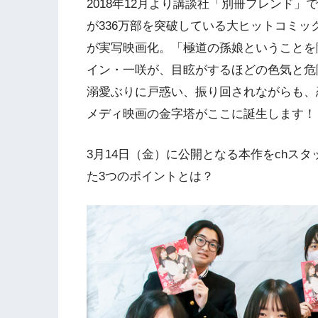
2018年12月より講談社「別冊フレンド
が336万部を突破している大ヒットコミ
が実写映画化。「極道の孫娘ということを
イン・一咲が、目眩がするほどの色気と危
溺愛ぶりに戸惑い、振り回されながらも、
メディ映画の金字塔がここに誕生します！
3月14日（金）に公開となる本作をchス
た3つのポイントとは？