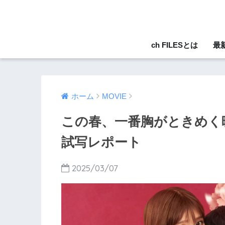
ch FILESとは
最
ホーム
MOVIE
この春、一番胸がときめく
試写レポート
2025/03/07