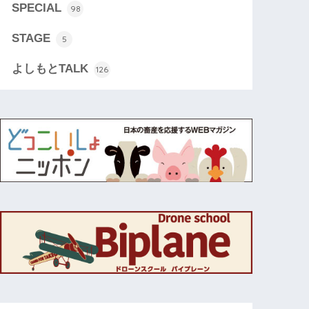
SPECIAL
98
STAGE
5
よしもとTALK
126