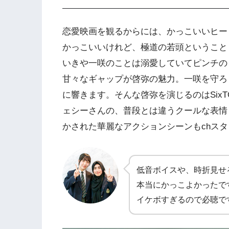
恋愛映画を観るからには、かっこいいヒー
かっこいいけれど、極道の若頭ということ
いきや一咲のことは溺愛していてピンチの
甘々なギャップが啓弥の魅力。一咲を守ろ
に響きます。そんな啓弥を演じるのはSix
ェシーさんの、普段とは違うクールな表情
かされた華麗なアクションシーンもchス
低音ボイスや、時折見せ
本当にかっこよかったで
イケボすぎるので必聴で