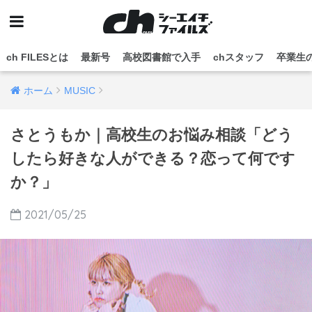
ch FILESとは
最新号
高校図書館で入手
chスタッフ
卒業生
ホーム
MUSIC
さとうもか｜高校生のお悩み相談「どう
したら好きな人ができる？恋って何です
か？」
2021/05/25