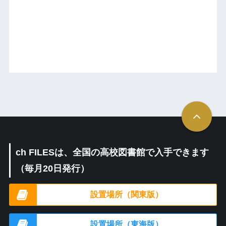
ch FILESは、全国の高校図書館で入手できます
（毎月20日発行）
設置場所（関東版）
設置場所（東海版）