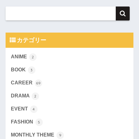
カテゴリー
ANIME
2
BOOK
3
CAREER
69
DRAMA
2
EVENT
4
FASHION
5
MONTHLY THEME
9