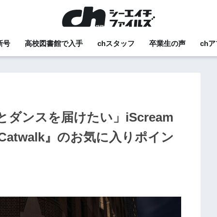
新号
高校図書館で入手
chスタッフ
卒業生の声
ch
ダンスを届けたい」iScream
atwalk』のお気に入りポイン