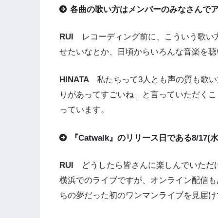
各曲の歌い方はメンバーのみなさんで
RUI
レコーディング前に、こういう歌い
せたいなとか、日頃からいろんな音楽を聴
HINATA
私たちって3人とも声の質も歌
りがあってすごいね」と言っていただくこと
っています。
『Catwalk』のリリース日である8/1
RUI
どうしたら皆さんに楽しんでいただ
横浜でのライブですが、オンライン配信も
ちの夢だった初のワンマンライブを見届け