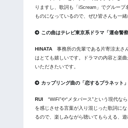
りますし、歌詞も「iScream」でグル
ものになっているので、ぜひ皆さんも一緒
この曲はテレビ東京系ドラマ「運命警
HINATA
事務所の先輩である片寄涼太さ
はとても嬉しいです。ドラマの内容と楽曲
いただきたいです。
カップリング曲の「恋するプラネット
RUI
“WiFi”や“メタバース”という現代
を感じさせる言葉が入り混じった歌詞にな
るので、楽しみながら聴いてもらえる、遊