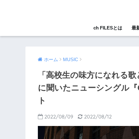
ch FILESとは
最
ホーム
MUSIC
「高校生の味方になれる歌と
に聞いたニューシングル『C
ト
2022/08/09
2022/08/12