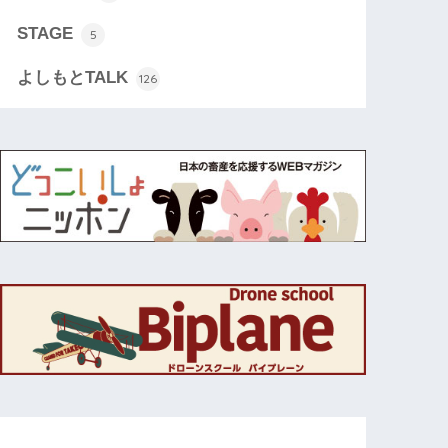
STAGE
5
よしもとTALK
126