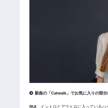
新曲の「Catwalk」でお気に入りの部
RUI
イントロとアウトロに入っているハ