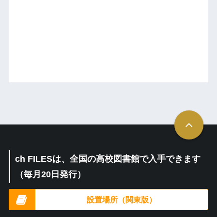
ch FILESは、全国の高校図書館で入手できます
（毎月20日発行）
設置場所（関東版）