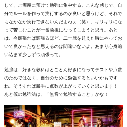
して、ご両親に預けて勉強に集中する。こんな感じで、自
分でルールを作って実行するのが良いと思うけど、それで
もなかなか実行できないんだよねぇ（笑）。ギリギリにな
って苦しむことが一番負担になってしまうと思う。あと
は、今頑張れば頑張るほど、二十歳を超えた時にやってお
いて良かったなと思えるのは間違いないよ。あまり心身追
い込まず少しずつ頑張って。
勉強は、好きな教科はとことん好きになってテストや点数
のためではなく、自分のために勉強するといいかもです
ね。そうすれば勝手に点数が上がっていくと思います！
あと僕の勉強法は、「無音で勉強すること」かな！