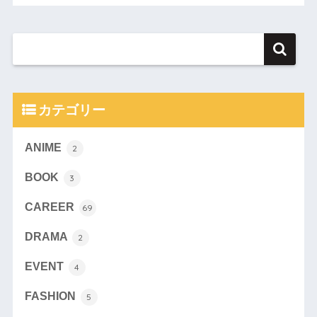
カテゴリー
ANIME
2
BOOK
3
CAREER
69
DRAMA
2
EVENT
4
FASHION
5