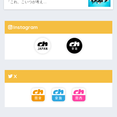
「これ、こいつが考え…
Instagram
X