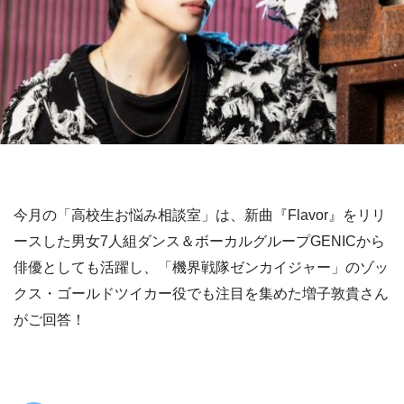
今月の「高校生お悩み相談室」は、新曲『Flavor』をリリ
ースした男女7人組ダンス＆ボーカルグループGENICから
俳優としても活躍し、「機界戦隊ゼンカイジャー」のゾッ
クス・ゴールドツイカー役でも注目を集めた増子敦貴さん
がご回答！