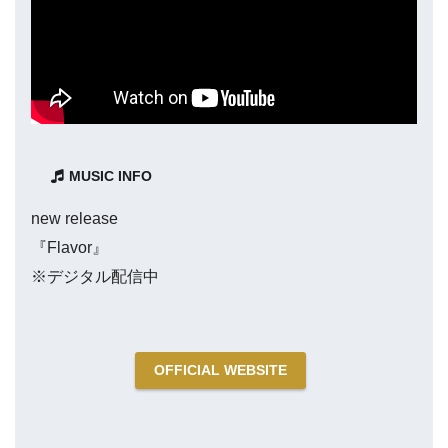
MUSIC INFO
new release
『Flavor』
※デジタル配信中
OFFICIAL WEBSITE