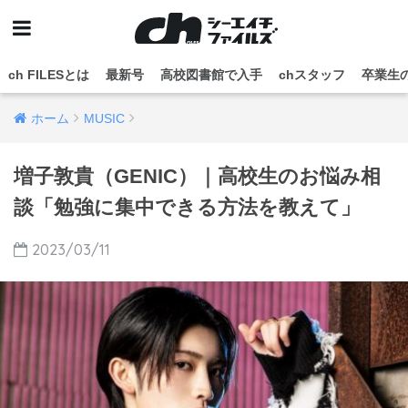
ch FILESとは
最新号
高校図書館で入手
chスタッフ
卒業生
ホーム
MUSIC
増子敦貴（GENIC）｜高校生のお悩み相
談「勉強に集中できる方法を教えて」
2023/03/11