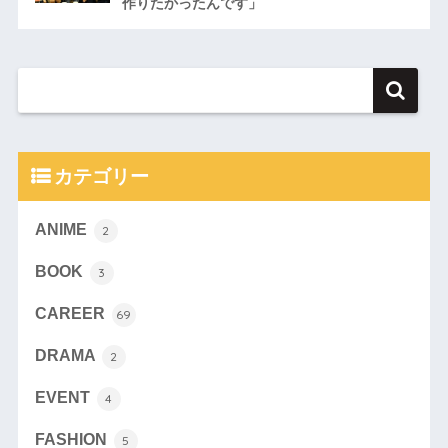
作りたかったんです」
カテゴリー
ANIME
2
BOOK
3
CAREER
69
DRAMA
2
EVENT
4
FASHION
5