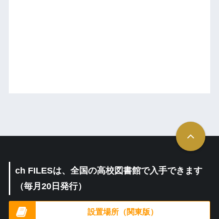
ch FILESは、全国の高校図書館で入手できます
（毎月20日発行）
設置場所（関東版）