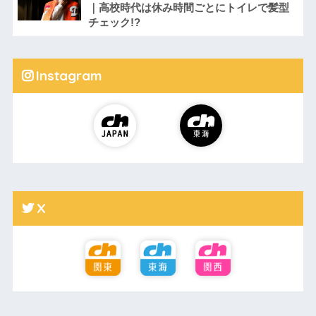
｜高校時代は休み時間ごとにトイレで髪型
チェック!?
Instagram
X