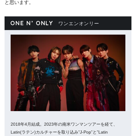
と思います。
ONE N’ ONLY
ワンエンオンリー
2018年4月結成。2023年の南米ワンマンツアーを経て、
Latin(ラテン)カルチャーを取り込み”J-Pop”と”Latin