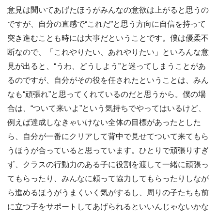
意見は聞いてあげたほうがみんなの意欲は上がると思うの
ですが、自分の直感で“これだ”と思う方向に自信を持って
突き進むことも時には大事だということです。僕は優柔不
断なので、「これやりたい、あれやりたい」といろんな意
見が出ると、“うわ、どうしよう”と迷ってしまうことがあ
るのですが、自分がその役を任されたということは、みん
なも“頑張れ”と思ってくれているのだと思うから。僕の場
合は、“ついて来いよ”という気持ちでやってはいるけど、
例えば達成しなきゃいけない全体の目標があったとした
ら、自分が一番にクリアして背中で見せてついて来てもら
うほうが合っていると思っています。ひとりで頑張りすぎ
ず、クラスの行動力のある子に役割を渡して一緒に頑張っ
てもらったり、みんなに頼って協力してもらったりしなが
ら進めるほうがうまくいく気がするし、周りの子たちも前
に立つ子をサポートしてあげられるといいんじゃないかな