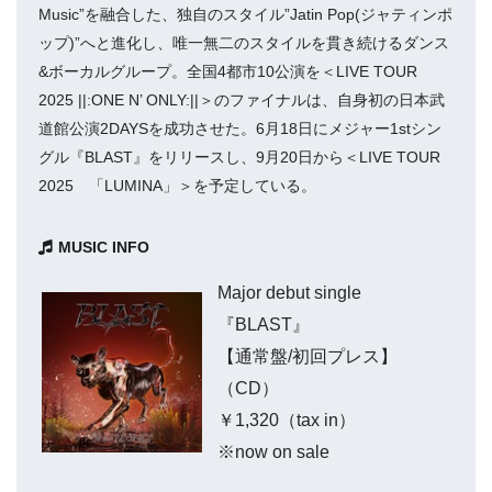
Music”を融合した、独自のスタイル”Jatin Pop(ジャティンポ
ップ)”へと進化し、唯一無二のスタイルを貫き続けるダンス
&ボーカルグループ。全国4都市10公演を＜LIVE TOUR
2025 ||:ONE N’ ONLY:||＞のファイナルは、自身初の日本武
道館公演2DAYSを成功させた。6月18日にメジャー1stシン
グル『BLAST』をリリースし、9月20日から＜LIVE TOUR
2025 「LUMINA」＞を予定している。
MUSIC INFO
Major debut single
『BLAST』
【通常盤/初回プレス】
（CD）
￥1,320（tax in）
※now on sale