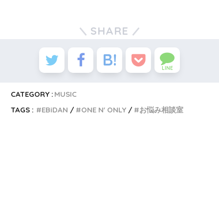
SHARE
LINE
CATEGORY :
MUSIC
TAGS :
EBiDAN
ONE N' ONLY
お悩み相談室