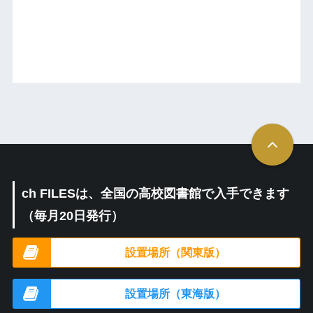
ch FILESは、全国の高校図書館で入手できます
（毎月20日発行）
設置場所（関東版）
設置場所（東海版）