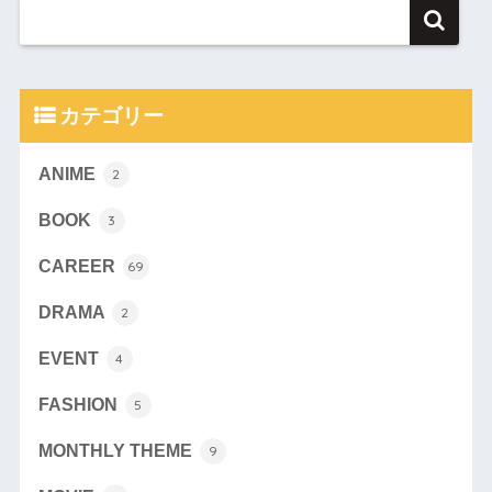
カテゴリー
ANIME
2
BOOK
3
CAREER
69
DRAMA
2
EVENT
4
FASHION
5
MONTHLY THEME
9