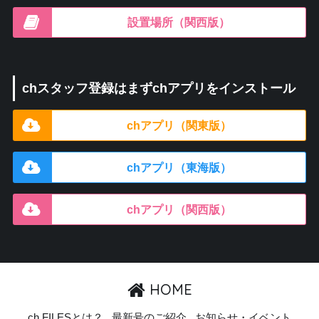
設置場所（関西版）
chスタッフ登録はまずchアプリをインストール
chアプリ（関東版）
chアプリ（東海版）
chアプリ（関西版）
HOME
ch FILESとは？
最新号のご紹介
お知らせ・イベント