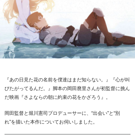
『あの日見た花の名前を僕達はまだ知らない。』『心が叫
びたがってるんだ。』脚本の岡田麿里さんが初監督に挑ん
だ映画『さよならの朝に約束の花をかざろう』。
岡田監督と堀川憲司プロデューサーに、“出会い”と“別
れ”を描いた本作についてお伺いしました。