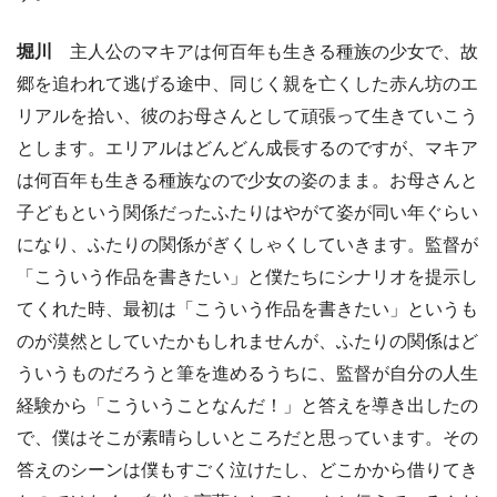
堀川
主人公のマキアは何百年も生きる種族の少女で、故
郷を追われて逃げる途中、同じく親を亡くした赤ん坊のエ
リアルを拾い、彼のお母さんとして頑張って生きていこう
とします。エリアルはどんどん成長するのですが、マキア
は何百年も生きる種族なので少女の姿のまま。お母さんと
子どもという関係だったふたりはやがて姿が同い年ぐらい
になり、ふたりの関係がぎくしゃくしていきます。監督が
「こういう作品を書きたい」と僕たちにシナリオを提示し
てくれた時、最初は「こういう作品を書きたい」というも
のが漠然としていたかもしれませんが、ふたりの関係はど
ういうものだろうと筆を進めるうちに、監督が自分の人生
経験から「こういうことなんだ！」と答えを導き出したの
で、僕はそこが素晴らしいところだと思っています。その
答えのシーンは僕もすごく泣けたし、どこかから借りてき