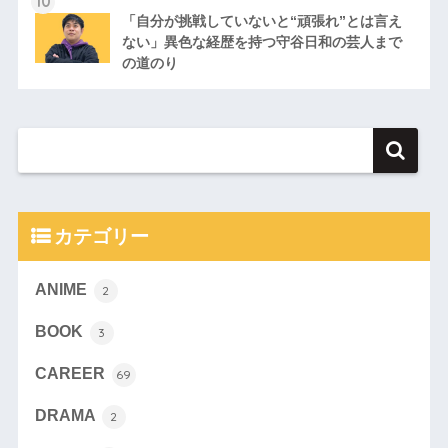
「自分が挑戦していないと“頑張れ”とは言え
ない」異色な経歴を持つ守谷日和の芸人まで
の道のり
カテゴリー
ANIME
2
BOOK
3
CAREER
69
DRAMA
2