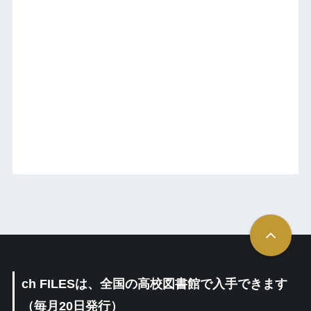
ch FILESは、全国の高校図書館で入手できます
（毎月20日発行）