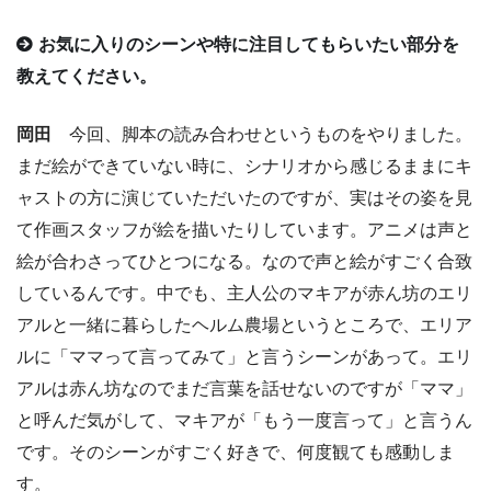
お気に入りのシーンや特に注目してもらいたい部分を
教えてください。
岡田
今回、脚本の読み合わせというものをやりました。
まだ絵ができていない時に、シナリオから感じるままにキ
ャストの方に演じていただいたのですが、実はその姿を見
て作画スタッフが絵を描いたりしています。アニメは声と
絵が合わさってひとつになる。なので声と絵がすごく合致
しているんです。中でも、主人公のマキアが赤ん坊のエリ
アルと一緒に暮らしたヘルム農場というところで、エリア
ルに「ママって言ってみて」と言うシーンがあって。エリ
アルは赤ん坊なのでまだ言葉を話せないのですが「ママ」
と呼んだ気がして、マキアが「もう一度言って」と言うん
です。そのシーンがすごく好きで、何度観ても感動しま
す。