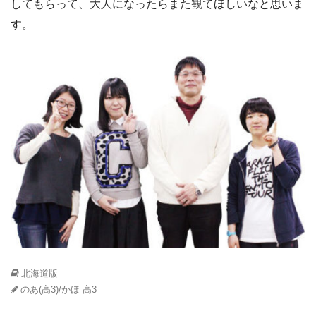
してもらって、大人になったらまた観てほしいなと思いま
す。
北海道版
のあ(高3)/かほ 高3