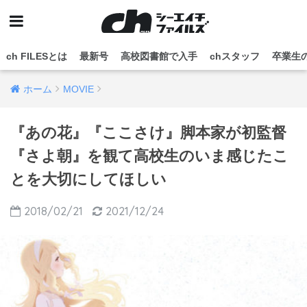
ch FILESとは
最新号
高校図書館で入手
chスタッフ
卒業生
ホーム
MOVIE
『あの花』『ここさけ』脚本家が初監督
『さよ朝』を観て高校生のいま感じたこ
とを大切にしてほしい
2018/02/21
2021/12/24