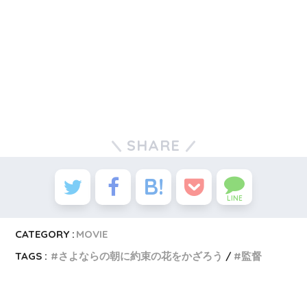
SHARE
LINE
CATEGORY :
MOVIE
TAGS :
さよならの朝に約束の花をかざろう
監督