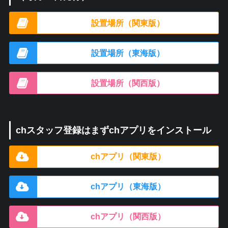
設置場所（関東版）
設置場所（東海版）
設置場所（関西版）
chスタッフ登録はまずchアプリをインストール
chアプリ（関東版）
chアプリ（東海版）
chアプリ（関西版）