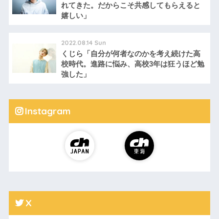
れてきた。だからこそ共感してもらえると
嬉しい」
2022.08.14 Sun
くじら「自分が何者なのかを考え続けた高
校時代。進路に悩み、高校3年は狂うほど勉
強した」
Instagram
X