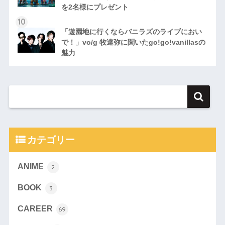
を2名様にプレゼント
「遊園地に行くならバニラズのライブにおい
で！」vo/g 牧達弥に聞いたgo!go!vanillasの
魅力
カテゴリー
ANIME
2
BOOK
3
CAREER
69