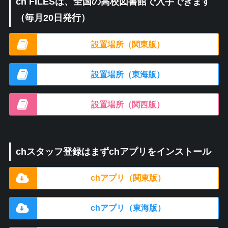
ch FILESは、全国の高校図書館で入手できます
（毎月20日発行）
設置場所（関東版）
設置場所（東海版）
設置場所（関西版）
chスタッフ登録はまずchアプリをインストール
chアプリ（関東版）
chアプリ（東海版）