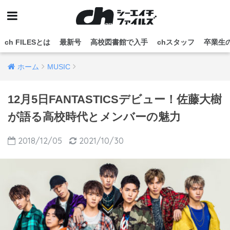
ch FILESとは
最新号
高校図書館で入手
chスタッフ
卒業生
ホーム
MUSIC
12月5日FANTASTICSデビュー！佐藤大樹
が語る高校時代とメンバーの魅力
2018/12/05
2021/10/30