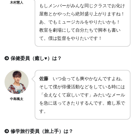
木村慧人
もしメンバーがみんな同じクラスでお化け
屋敷とかやったら絶対盛り上がりますね！
あ、でもミュージカルをやりたいかも！
教室を劇場にして自分たちで脚本も書い
て。僕は監督をやりたいです！
保健委員（癒し♥）は？
佐藤
いつ会っても爽やかなんですよね。
そして僕が俳優活動などをしている時には
「会えなくて寂しいです」みたいなメール
中島颯太
を急に送ってきたりするんです。癒し系で
す。
修学旅行委員（旅上手）は？