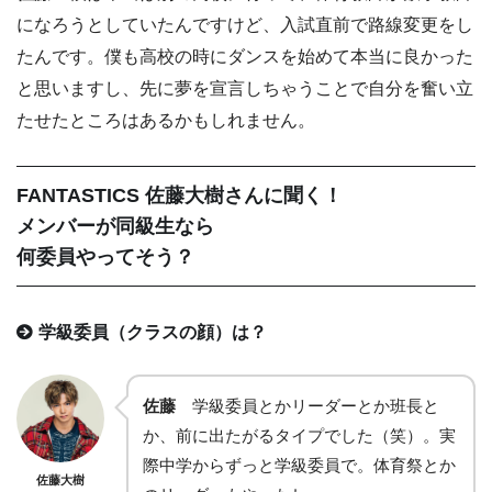
になろうとしていたんですけど、入試直前で路線変更をし
たんです。僕も高校の時にダンスを始めて本当に良かった
と思いますし、先に夢を宣言しちゃうことで自分を奮い立
たせたところはあるかもしれません。
FANTASTICS 佐藤大樹さんに聞く！
メンバーが同級生なら
何委員やってそう？
学級委員（クラスの顔）は？
佐藤
学級委員とかリーダーとか班長と
か、前に出たがるタイプでした（笑）。実
際中学からずっと学級委員で。体育祭とか
佐藤大樹