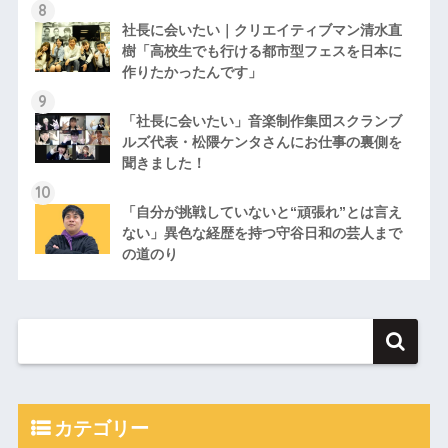
社長に会いたい｜クリエイティブマン清水直
樹「高校生でも行ける都市型フェスを日本に
作りたかったんです」
「社長に会いたい」音楽制作集団スクランブ
ルズ代表・松隈ケンタさんにお仕事の裏側を
聞きました！
「自分が挑戦していないと“頑張れ”とは言え
ない」異色な経歴を持つ守谷日和の芸人まで
の道のり
カテゴリー