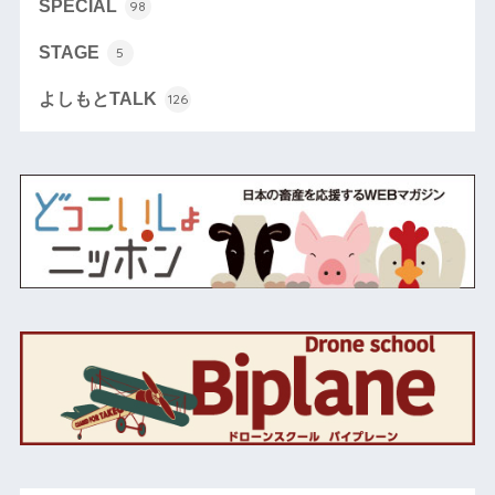
SPECIAL
98
STAGE
5
よしもとTALK
126