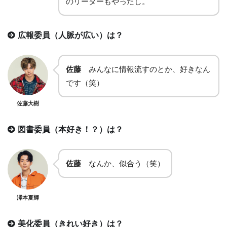
のリーダーもやったし。
広報委員（人脈が広い）は？
佐藤
みんなに情報流すのとか、好きなん
です（笑）
佐藤大樹
図書委員（本好き！？）は？
佐藤
なんか、似合う（笑）
澤本夏輝
美化委員（きれい好き）は？