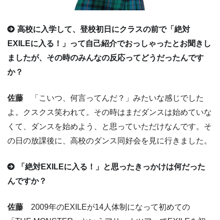
高校に入学して、登校初日にクラスの前で「絶対
EXILEに入る！」って自己紹介でおっしゃったとお聞きし
ましたが、その時のみんなの反応ってどうだったんです
か？
佐藤
「こいつ、何言ってんだ？」みたいな感じでした
よ。クスクス笑われて。その時はまだダンスは始めていな
くて、ダンスを始めよう、と思っていただけなんです。そ
の日の放課後に、高校のダンス同好会を見に行きました。
「絶対EXILEに入る！」と思ったきっかけは何だった
んですか？
佐藤
2009年のEXILEが14人体制になって初めての