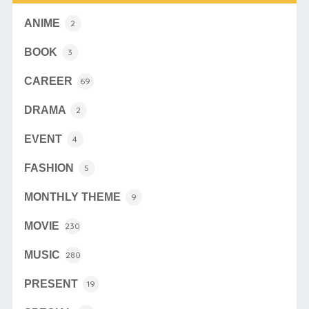
ANIME
2
BOOK
3
CAREER
69
DRAMA
2
EVENT
4
FASHION
5
MONTHLY THEME
9
MOVIE
230
MUSIC
280
PRESENT
19