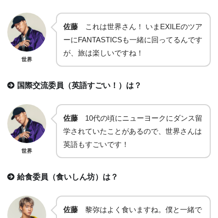
佐藤
これは世界さん！ いまEXILEのツア
ーにFANTASTICSも一緒に回ってるんです
が、旅は楽しいですね！
世界
国際交流委員（英語すごい！）は？
佐藤
10代の頃にニューヨークにダンス留
学されていたことがあるので、世界さんは
英語もすごいです！
世界
給食委員（食いしん坊）は？
佐藤
黎弥はよく食いますね。僕と一緒で