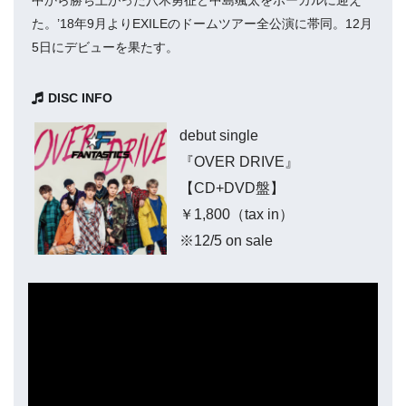
中から勝ち上がった八木勇征と中島颯太をボーカルに迎え
た。’18年9月よりEXILEのドームツアー全公演に帯同。12月
5日にデビューを果たす。
DISC INFO
debut single
『OVER DRIVE』
【CD+DVD盤】
￥1,800（tax in）
※12/5 on sale