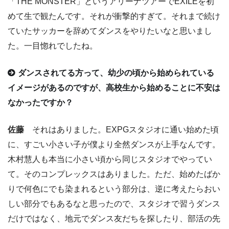
「THE MONSTER」というアリーナツアーでEXILEを初
めて生で観たんです。それが衝撃的すぎて。それまで続け
ていたサッカーを辞めてダンスをやりたいなと思いまし
た。一目惚れでしたね。
ダンスされてる方って、幼少の頃から始められている
イメージがあるのですが、高校生から始めることに不安は
なかったですか？
佐藤
それはありました。EXPGスタジオに通い始めた頃
に、すごい小さい子が僕より全然ダンスが上手なんです。
木村慧人も本当に小さい頃から同じスタジオでやってい
て。そのコンプレックスはありました。ただ、始めたばか
りで何色にでも染まれるという部分は、逆に考えたらおい
しい部分でもあるなと思ったので、スタジオで習うダンス
だけではなく、地元でダンス友だちを探したり、部活の先