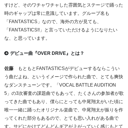
すけど、そのワチャワチャした雰囲気とステージで踊った
時のギャップは常に意識しています。グループ名も
「FANTASTICS」なので、海外の方が見ても、
「FANTASTICS!!」と言っていただけるようになりたい
な、と思っています。
デビュー曲『OVER DRIVE』とは？
佐藤
もともとFANTASTICSがデビューするならこうい
う曲だよね、というイメージで作られた曲で、とても爽快
なダンスチューンです。「VOCAL BATTLE AUDITION
5」の3次審査の課題曲でもあって、たくさんの参加者が歌
ってきた曲でもあり、僕らにとっても中尾翔太がいた頃に
唯一一緒に踊ったオリジナル楽曲で、中尾翔太が振りを作
ってくれた部分もあるので、とても思い入れがある曲で
す。サビにかけてどんどんギアが上がっていく感じもとて