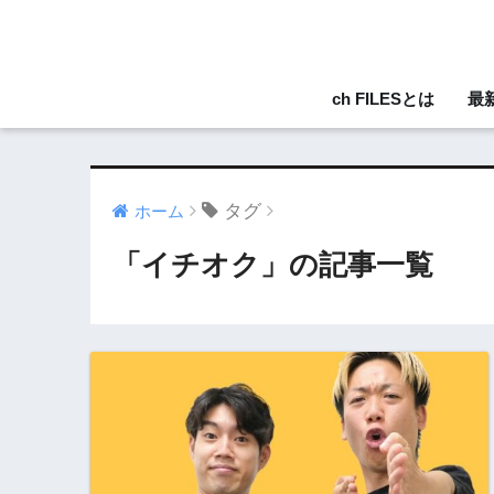
ch FILESとは
最
タグ
ホーム
「イチオク」の記事一覧