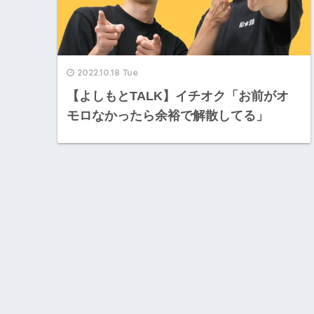
2022.10.18 Tue
【よしもとTALK】イチオク「お前がオ
モロなかったら余裕で解散してる」