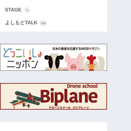
STAGE
5
よしもとTALK
126