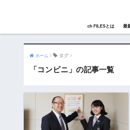
ch FILESとは
最
タグ
ホーム
「コンビニ」の記事一覧