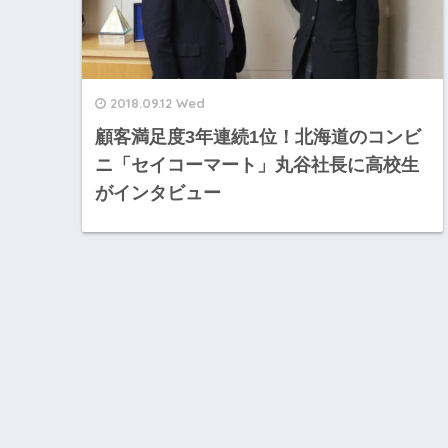
2018.09.12 Wed
顧客満足度3年連続1位！北海道のコンビ
ニ「セイコーマート」丸谷社長に高校生
がインタビュー