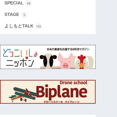
SPECIAL
98
STAGE
5
よしもとTALK
126