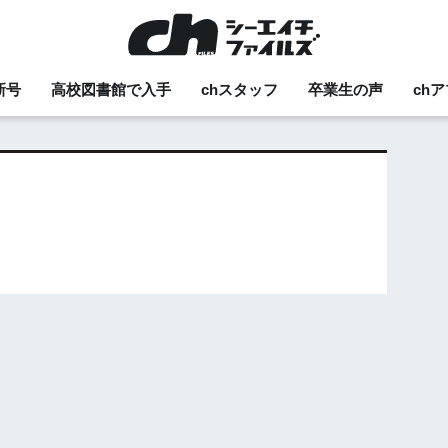
新号
高校図書館で入手
chスタッフ
卒業生の声
ch