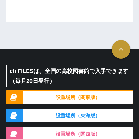
ch FILESは、全国の高校図書館で入手できます
（毎月20日発行）
設置場所（関東版）
設置場所（東海版）
設置場所（関西版）