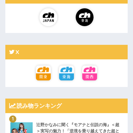
X
読み物ランキング
辻野かなみに聞く『モアナと伝説の海』＜超
＞実写の魅力！「逆境を乗り越えてきた超と