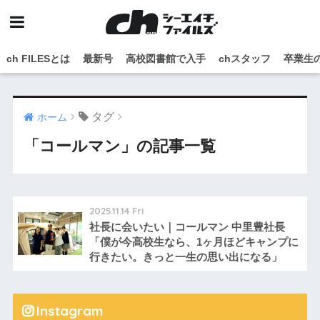
ch FILESとは
最新号
高校図書館で入手
chスタッフ
卒業生
タグ
ホーム
「コールマン」の記事一覧
2025.11.14 Fri
社長に会いたい｜コールマン 中里豊社長
「僕が今高校生なら、1ヶ月ほどキャンプに
行きたい。きっと一生の思い出になる」
Instagram