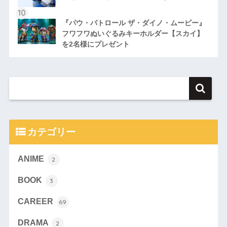
『パウ・パトロール ザ・ダイノ・ムービー』
フワフワぬいぐるみキーホルダー【スカイ】
を2名様にプレゼント
カテゴリー
ANIME
2
BOOK
3
CAREER
69
DRAMA
2