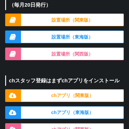
（毎月20日発行）
設置場所（関東版）
設置場所（東海版）
設置場所（関西版）
chスタッフ登録はまずchアプリをインストール
chアプリ（関東版）
chアプリ（東海版）