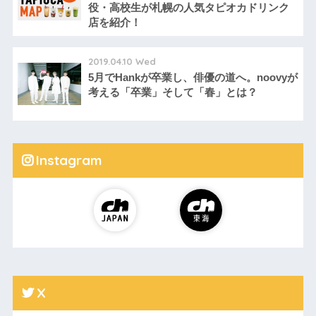
役・高校生が札幌の人気タピオカドリンク
店を紹介！
2019.04.10 Wed
5月でHankが卒業し、俳優の道へ。noovyが
考える「卒業」そして「春」とは？
Instagram
X