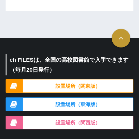
ch FILESは、全国の高校図書館で入手できます
（毎月20日発行）
設置場所（関東版）
設置場所（東海版）
設置場所（関西版）