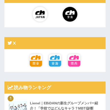
X
読み物ランキング
Lienel｜EBiDANの新生グループメンバー紹
介！「学校ではどんなキャラ？MBTI診断