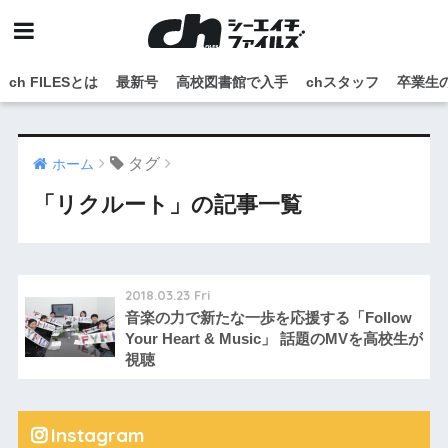
ch FILESとは
最新号
高校図書館で入手
chスタッフ
卒業生
タグ
ホーム
「リクルート」の記事一覧
2018.03.23 Fri
音楽の力で新たな一歩を応援する「Follow
Your Heart & Music」 話題のMVを高校生が
視聴
Instagram