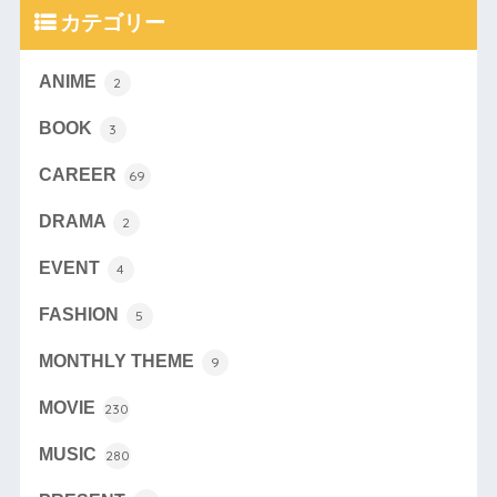
カテゴリー
ANIME
2
BOOK
3
CAREER
69
DRAMA
2
EVENT
4
FASHION
5
MONTHLY THEME
9
MOVIE
230
MUSIC
280