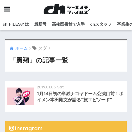
ch FILESとは
最新号
高校図書館で入手
chスタッフ
卒業生
タグ
ホーム
「勇翔」の記事一覧
2019.01.05 Sat
1月14日初の単独ナゴヤドーム公演目前！ボ
イメン本田剛文が語る“旅エピソード”
Instagram