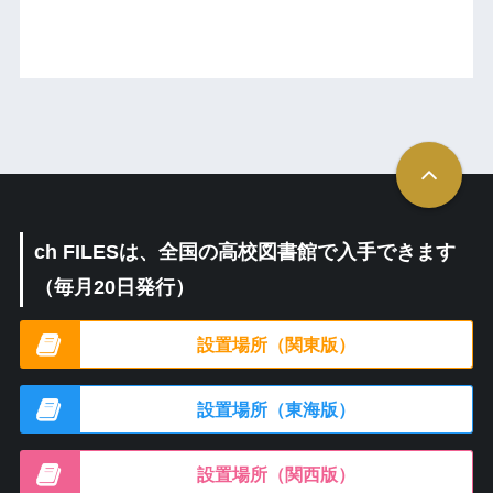
ch FILESは、全国の高校図書館で入手できます
（毎月20日発行）
設置場所（関東版）
設置場所（東海版）
設置場所（関西版）