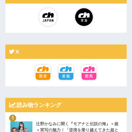
X
読み物ランキング
辻野かなみに聞く『モアナと伝説の海』＜超
＞実写の魅力！「逆境を乗り越えてきた超と