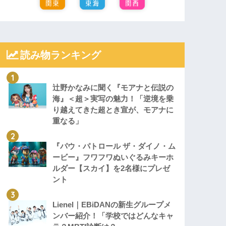
読み物ランキング
辻野かなみに聞く『モアナと伝説の
海』＜超＞実写の魅力！「逆境を乗
り越えてきた超とき宣が、モアナに
重なる」
『パウ・パトロール ザ・ダイノ・ム
ービー』フワフワぬいぐるみキーホ
ルダー【スカイ】を2名様にプレゼ
ント
Lienel｜EBiDANの新生グループメ
ンバー紹介！「学校ではどんなキャ