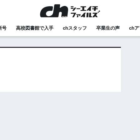
新号
高校図書館で入手
chスタッフ
卒業生の声
ch