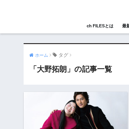
ch FILESとは
最
タグ
ホーム
「大野拓朗」の記事一覧