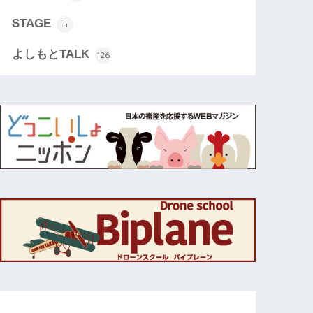
STAGE
5
よしもとTALK
126