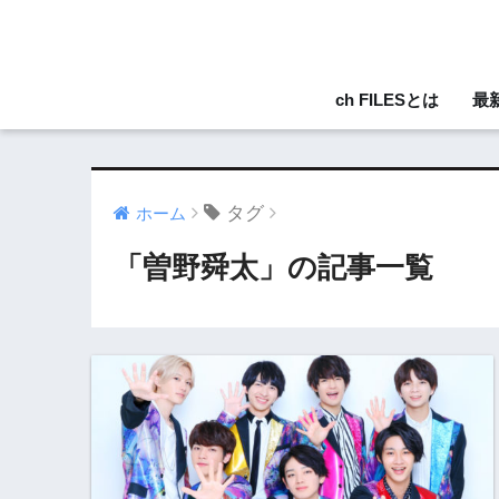
ch FILESとは
最
タグ
ホーム
「曽野舜太」の記事一覧