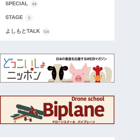
SPECIAL
98
STAGE
5
よしもとTALK
126