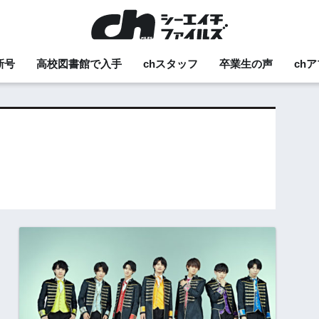
新号
高校図書館で入手
chスタッフ
卒業生の声
ch