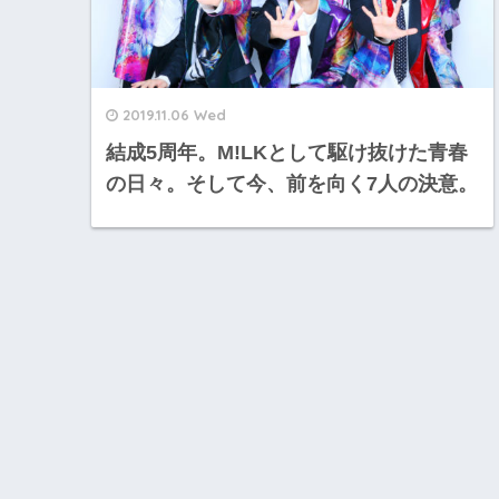
2019.11.06 Wed
結成5周年。M!LKとして駆け抜けた青春
の日々。そして今、前を向く7人の決意。