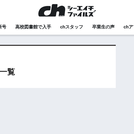
新号
高校図書館で入手
chスタッフ
卒業生の声
ch
一覧