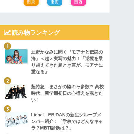
読み物ランキング
辻野かなみに聞く『モアナと伝説の
海』＜超＞実写の魅力！「逆境を乗
り越えてきた超とき宣が、モアナに
重なる」
超特急｜まさかの陰キャ多数!? 高校
時代、新学期初日の心構えを覗きた
い！
Lienel｜EBiDANの新生グループメ
ンバー紹介！「学校ではどんなキャ
ラ？MBTI診断は？」