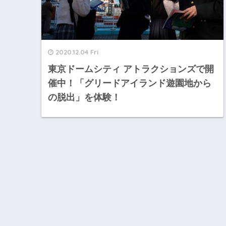
2020.12.04 Fri
東京ドームシティ アトラクションズで開
催中！「グリードアイランド遊園地から
の脱出」を体験！