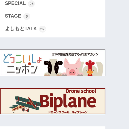
SPECIAL
98
STAGE
5
よしもとTALK
126