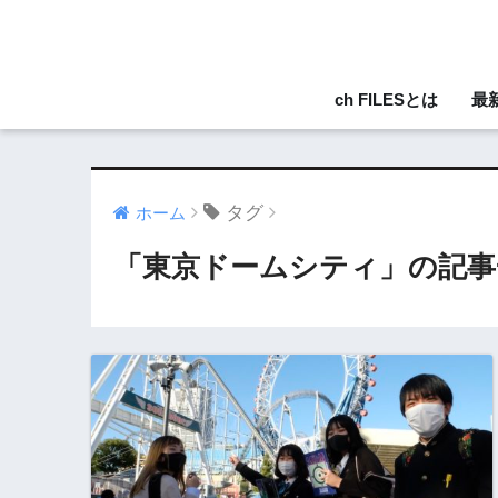
ch FILESとは
最
タグ
ホーム
「東京ドームシティ」の記事