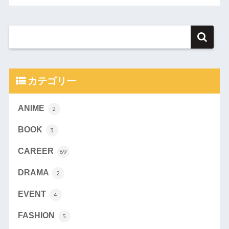
カテゴリー
ANIME
2
BOOK
3
CAREER
69
DRAMA
2
EVENT
4
FASHION
5