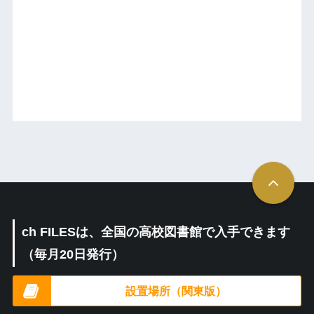
ch FILESは、全国の高校図書館で入手できます
（毎月20日発行）
設置場所（関東版）