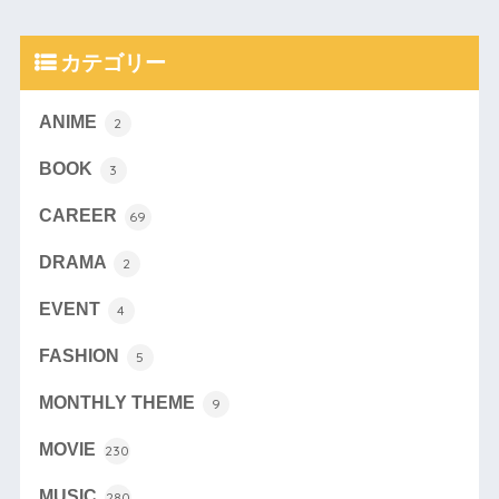
カテゴリー
ANIME
2
BOOK
3
CAREER
69
DRAMA
2
EVENT
4
FASHION
5
MONTHLY THEME
9
MOVIE
230
MUSIC
280