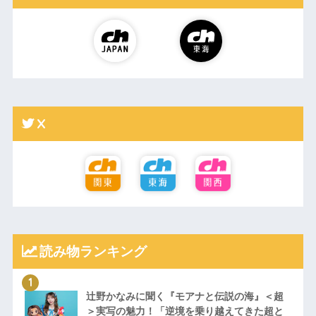
X
読み物ランキング
辻野かなみに聞く『モアナと伝説の海』＜超
＞実写の魅力！「逆境を乗り越えてきた超と