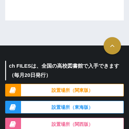
ch FILESは、全国の高校図書館で入手できます
（毎月20日発行）
設置場所（関東版）
設置場所（東海版）
設置場所（関西版）