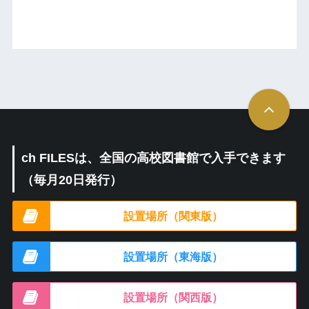
ch FILESは、全国の高校図書館で入手できます
（毎月20日発行）
設置場所（関東版）
設置場所（東海版）
設置場所（関西版）