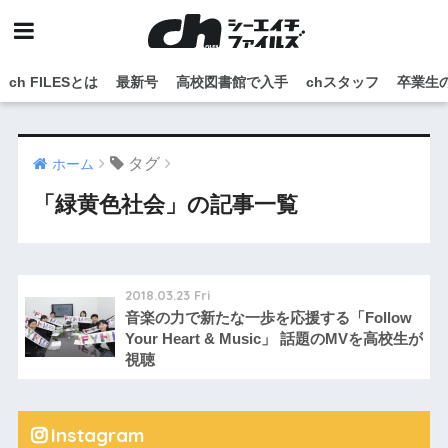
ch FILESとは
最新号
高校図書館で入手
chスタッフ
卒業生
タグ
ホーム
「緑黄色社会」の記事一覧
2018.03.23 Fri
音楽の力で新たな一歩を応援する「Follow
Your Heart & Music」 話題のMVを高校生が
視聴
Instagram