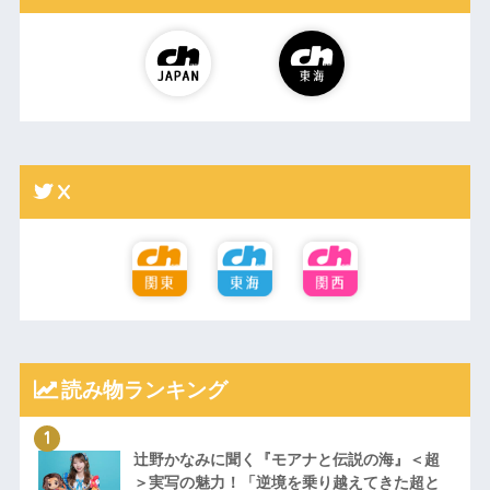
X
読み物ランキング
辻野かなみに聞く『モアナと伝説の海』＜超
＞実写の魅力！「逆境を乗り越えてきた超と