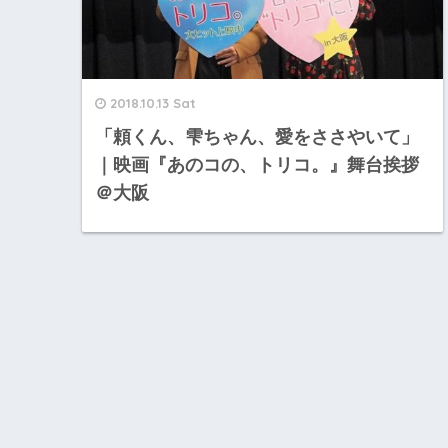
2018.10.13 Sat
「頼くん、雫ちゃん、愛をささやいて」
｜映画『あのコの、トリコ。』舞台挨拶
＠大阪