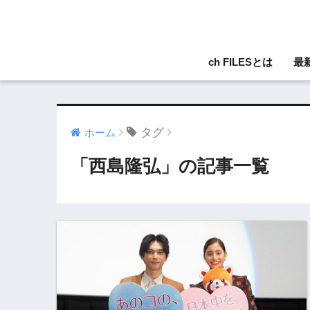
ch FILESとは
最
タグ
ホーム
「西島隆弘」の記事一覧