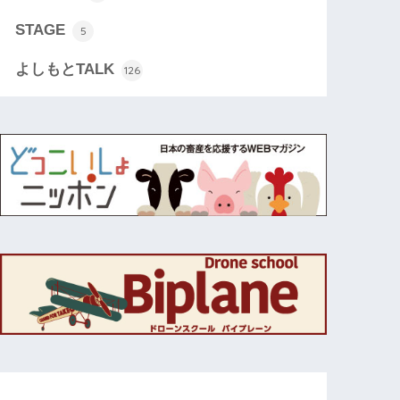
STAGE
5
よしもとTALK
126