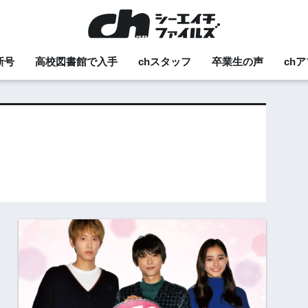
新号
高校図書館で入手
chスタッフ
卒業生の声
ch