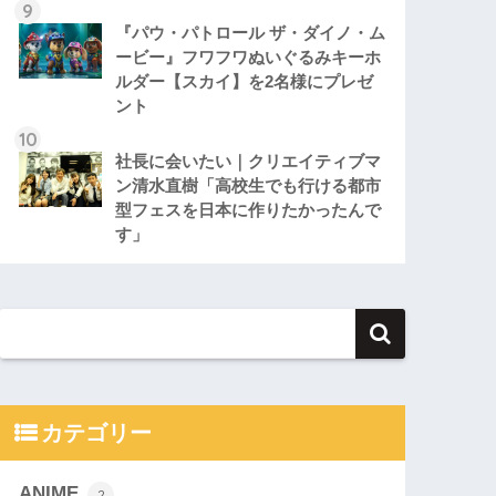
『パウ・パトロール ザ・ダイノ・ム
ービー』フワフワぬいぐるみキーホ
ルダー【スカイ】を2名様にプレゼ
ント
社長に会いたい｜クリエイティブマ
ン清水直樹「高校生でも行ける都市
型フェスを日本に作りたかったんで
す」
カテゴリー
ANIME
2