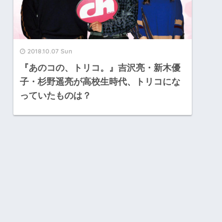
2018.10.07 Sun
『あのコの、トリコ。』吉沢亮・新木優
子・杉野遥亮が高校生時代、トリコにな
っていたものは？