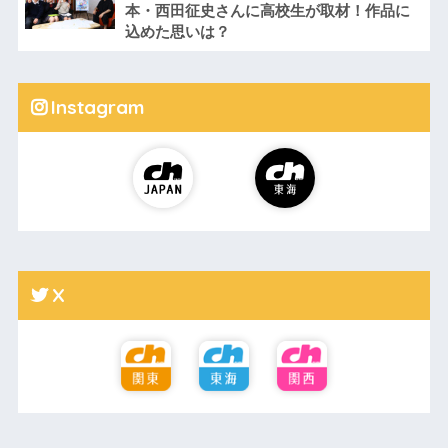
本・西田征史さんに高校生が取材！作品に
込めた思いは？
Instagram
X