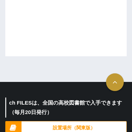
ch FILESは、全国の高校図書館で入手できます
（毎月20日発行）
設置場所（関東版）