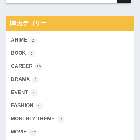
カテゴリー
ANIME
2
BOOK
3
CAREER
69
DRAMA
2
EVENT
4
FASHION
5
MONTHLY THEME
9
MOVIE
230