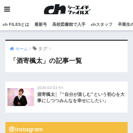
ch FILESとは
最新号
高校図書館で入手
chスタッフ
卒業生
タグ
ホーム
「酒寄楓太」の記事一覧
2024.02.02 Fri
酒寄楓太│「“自分が楽しむ”という初心を大
事にしつつみんなを幸せにしたい」
Instagram