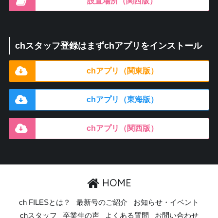
設置場所（関西版）
chスタッフ登録はまずchアプリをインストール
chアプリ（関東版）
chアプリ（東海版）
chアプリ（関西版）
HOME
ch FILESとは？
最新号のご紹介
お知らせ・イベント
chスタッフ
卒業生の声
よくある質問
お問い合わせ