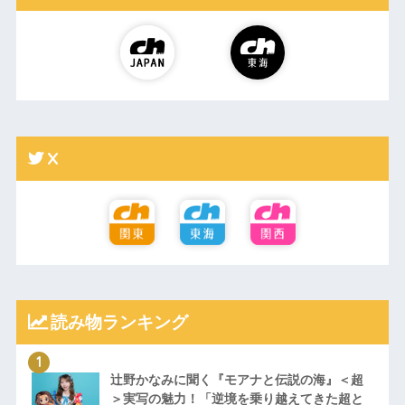
X
読み物ランキング
辻野かなみに聞く『モアナと伝説の海』＜超
＞実写の魅力！「逆境を乗り越えてきた超と