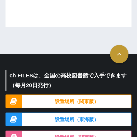
ch FILESは、全国の高校図書館で入手できます
（毎月20日発行）
設置場所（関東版）
設置場所（東海版）