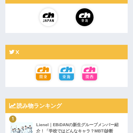
X
読み物ランキング
Lienel｜EBiDANの新生グループメンバー紹
介！「学校ではどんなキャラ？MBTI診断