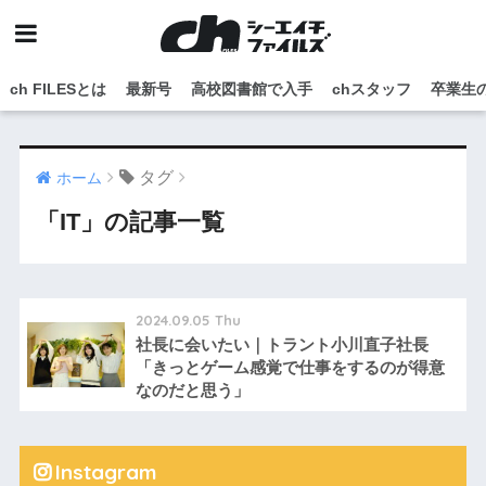
ch FILESとは
最新号
高校図書館で入手
chスタッフ
卒業生
タグ
ホーム
「IT」の記事一覧
2024.09.05 Thu
社長に会いたい｜トラント小川直子社長
「きっとゲーム感覚で仕事をするのが得意
なのだと思う」
Instagram