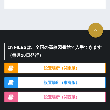
ch FILESは、全国の高校図書館で入手できます
（毎月20日発行）
設置場所（関東版）
設置場所（東海版）
設置場所（関西版）