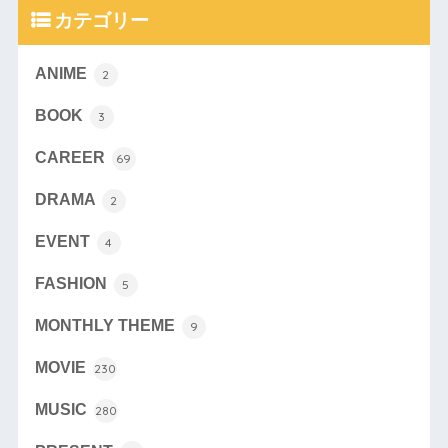
カテゴリー
ANIME
2
BOOK
3
CAREER
69
DRAMA
2
EVENT
4
FASHION
5
MONTHLY THEME
9
MOVIE
230
MUSIC
280