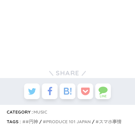
SHARE
LINE
CATEGORY :
MUSIC
TAGS :
#円神
PRODUCE 101 JAPAN
スマホ事情