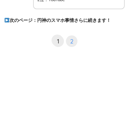
次のページ：円神のスマホ事情さらに続きます！
1
2