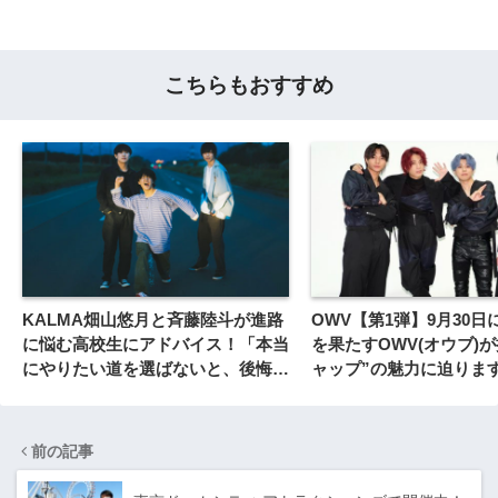
こちらもおすすめ
KALMA畑山悠月と斉藤陸斗が進路
OWV【第1弾】9月30
に悩む高校生にアドバイス！「本当
を果たすOWV(オウブ)
にやりたい道を選ばないと、後悔す
ャップ”の魅力に迫りま
ると思う」
前の記事