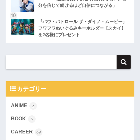
分を信じて続けるほど自信につながる」
『パウ・パトロール ザ・ダイノ・ムービー』
フワフワぬいぐるみキーホルダー【スカイ】
を2名様にプレゼント
カテゴリー
ANIME
2
BOOK
3
CAREER
69