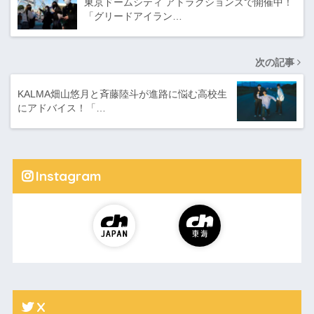
東京ドームシティ アトラクションズで開催中！
「グリードアイラン…
次の記事
KALMA畑山悠月と斉藤陸斗が進路に悩む高校生
にアドバイス！「…
Instagram
X