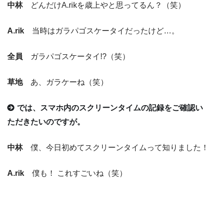
中林
どんだけA.rikを歳上やと思ってるん？（笑）
A.rik
当時はガラパゴスケータイだったけど…。
全員
ガラパゴスケータイ!?（笑）
草地
あ、ガラケーね（笑）
では、スマホ内のスクリーンタイムの記録をご確認い
ただきたいのですが。
中林
僕、今日初めてスクリーンタイムって知りました！
A.rik
僕も！ これすごいね（笑）