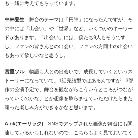
も一緒に考えてもらっています。
中林登生
舞台のテーマは「円陣」になったんですが、そ
の中には「出会い」や「世界」など、いくつかのキーワー
ドがあります。「出会い」には、僕たち9人もそうです
し、ファンの皆さんとの出会い、ファンの方同士の出会い
もあって欲しいなと思うし。
宮里ソル
物語も人との出会いで、成長していくというス
トーリーになっていて。1話完結型ではあるんですが、3部
作の公演予定で、舞台を観ながらこういうところがつなが
っていくのかな、とか想像を膨らませていただけたらまた
違った楽しみ方ができるかなと思います。
A.rik(エーリック)
SNSでアップされた画像が舞台にも関
連しているかもしれないので、こちらもよく見ておいてく