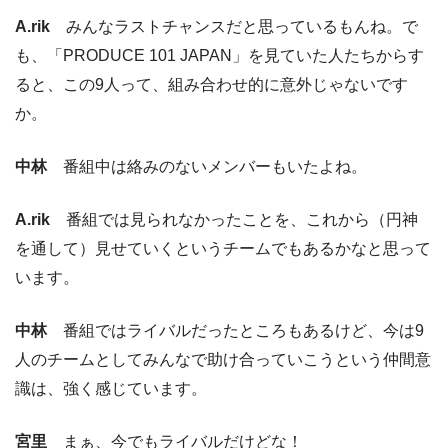
A.rik
みんなラストチャンスだと思っているもんね。で
も、「PRODUCE 101 JAPAN」を見ていた人たちからす
ると、この9人って、組み合わせ的に意外じゃないです
か。
中林
番組中は絡みのないメンバーもいたよね。
A.rik
番組では見られなかったことを、これから（円神
を通して）見せていくというチームでもあるかなと思って
います。
中林
番組ではライバルだったところもあるけど、今は9
人のチームとしてみんなで助け合っていこうという仲間意
識は、強く感じています。
宮里
まぁ、今でもライバルだけどな！