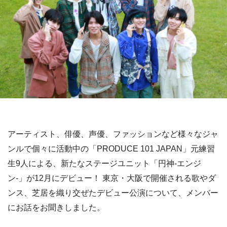
アーティスト、俳優、声優、ファッションなど様々なジャ
ンルで個々に活動中の「PRODUCE 101 JAPAN」元練習
生9人による、新たなステージユニット「円神-エンジ
ン-」が12月にデビュー！ 東京・大阪で開催される歌やダ
ンス、芝居を織り交ぜたデビュー公演について、メンバー
にお話をお聞きしました。