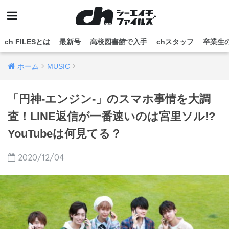
ch FILESとは
最新号
高校図書館で入手
chスタッフ
卒業生
ホーム
MUSIC
「円神-エンジン-」のスマホ事情を大調
査！LINE返信が一番速いのは宮里ソル!?
YouTubeは何見てる？
2020/12/04