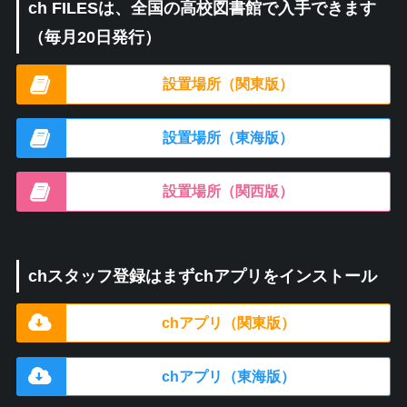
ch FILESは、全国の高校図書館で入手できます
（毎月20日発行）
設置場所（関東版）
設置場所（東海版）
設置場所（関西版）
chスタッフ登録はまずchアプリをインストール
chアプリ（関東版）
chアプリ（東海版）