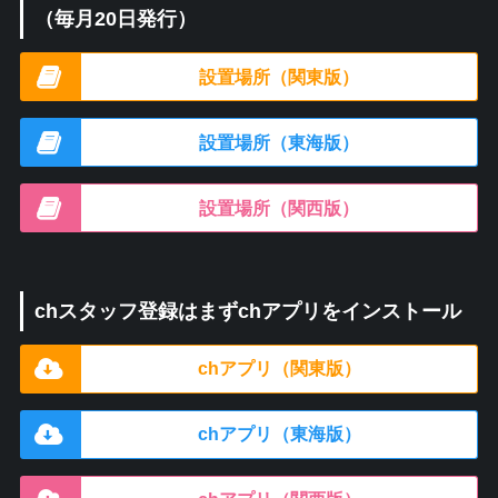
（毎月20日発行）
設置場所（関東版）
設置場所（東海版）
設置場所（関西版）
chスタッフ登録はまずchアプリをインストール
chアプリ（関東版）
chアプリ（東海版）