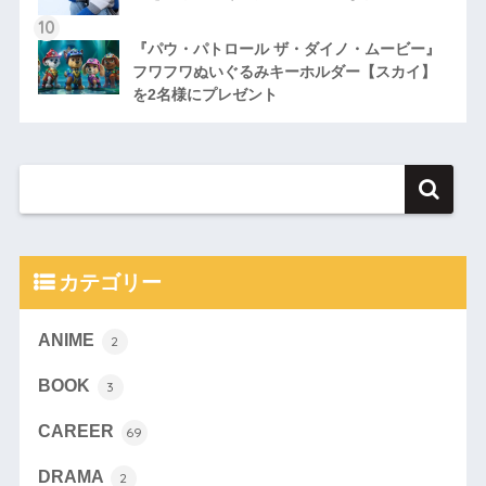
『パウ・パトロール ザ・ダイノ・ムービー』
フワフワぬいぐるみキーホルダー【スカイ】
を2名様にプレゼント
カテゴリー
ANIME
2
BOOK
3
CAREER
69
DRAMA
2