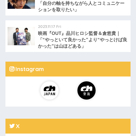
「自分の軸を持ちながら人とコミュニケー
ションを取りたい」
2023.11.17 Fri
映画『OUT』品川ヒロシ監督＆倉悠貴｜
「“やっといて良かった”より“やっとけば良
かった”は山ほどある」
Instagram
X