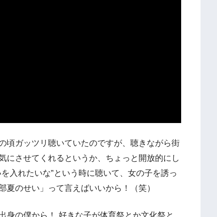
校生の頃ガッツリ聴いていたのですが、聴きながら街
気にさせてくれるというか、ちょっと開放的にし
いを入れたいな”という時に聴いて、女の子を誘っ
部夏のせい」って言えばいいから！（笑）
身の僕から！ 好きな子が体育祭とか文化祭と