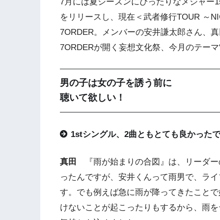
7月には夏シーズンにぴったりなメジャー1s
をリリースし、現在＜武者修行TOUR ～NICE
7ORDER。メンバーの安井謙太郎さん、
7ORDERが開く妄想文化祭、今月のテー
男の子は女の子を誘う前に
聴いて欲しい！
1stシングル、2曲ともとても良かった
真田
『雨が始まりの合図』は、リーダー
ったんですが、安井くんって雨男で、ライ
す。でも例えば急に雨が降ってきたことで
けないことが起こったりもするから、雨を