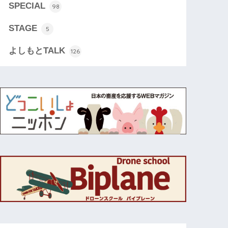
SPECIAL
98
STAGE
5
よしもとTALK
126