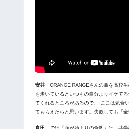
安井
ORANGE RANGEさんの曲を高
を歩いているといつもの自分よりイケてる
てくれるところがあるので、“ここは気合
てもらえたらと思います。失敗しても「全
真田
では『雨が始まりの合図』は、共学出