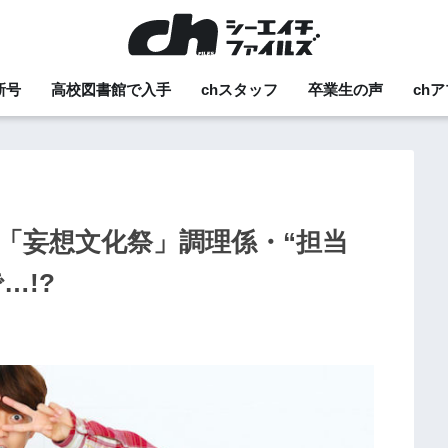
新号
高校図書館で入手
chスタッフ
卒業生の声
ch
の「妄想文化祭」調理係・“担当
…!?