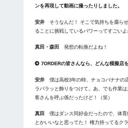
ンを再現して動画に撮ったりしました。
安井
そうなんだ！ そこで気持ちを腐らせ
ることに挑戦しているパワーってすごいよ
真田・森田
発想の転換だよね！
7ORDERの皆さんなら、どんな模擬店
安井
僕は高校3年の時、チョコバナナの店
ラパラッと飾りをつけて。あ、でも作業は
客さんを呼ぶ係だったけど！（笑）
真田
僕はダンス同好会だったので、体育
とかいいなと思ってた！ 権力持ってるク