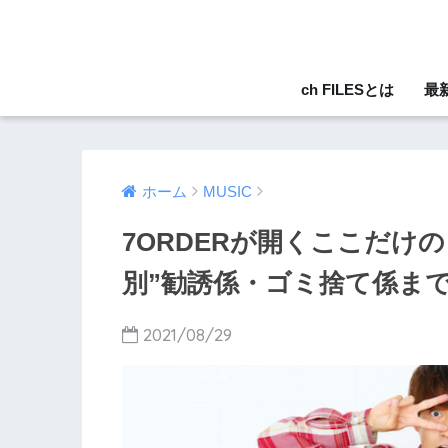
ch FILESとは
最
ホーム
MUSIC
7ORDERが開くここだけ
別”勧誘係・ゴミ捨て係まで
2021/08/29